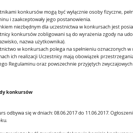
tnikami konkursów mogą być wyłącznie osoby fizyczne, pełno
inu i zaakceptowały jego postanowienia.
nkiem niezbędnym dla uczestnictwa w konkursach jest posi
stnicy konkursów zobligowani są do wyrażenia zgody na udo
nazwisko, nazwa użytkownika).
stnictwo w konkursach polega na spełnieniu oznaczonych w 
mach ich realizacji Uczestnicy mają obowiązek przestrzegan
zego Regulaminu oraz powszechnie przyjętych zwyczajowych z
ady konkursów
urs odbywa się w dniach: 08.06.2017 do 11.06.2017. Ogłosze
ku.