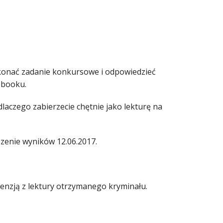
ykonać zadanie konkursowe i odpowiedzieć
ebooku.
laczego zabierzecie chętnie jako lekturę na
szenie wyników 12.06.2017.
enzją z lektury otrzymanego kryminału.