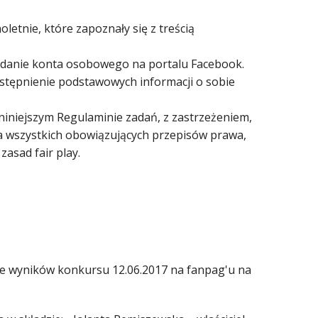
letnie, które zapoznały się z treścią
adanie konta osobowego na portalu Facebook.
stępnienie podstawowych informacji o sobie
niniejszym Regulaminie zadań, z zastrzeżeniem,
ia wszystkich obowiązujących przepisów prawa,
asad fair play.
nie wyników konkursu 12.06.2017 na fanpag'u na