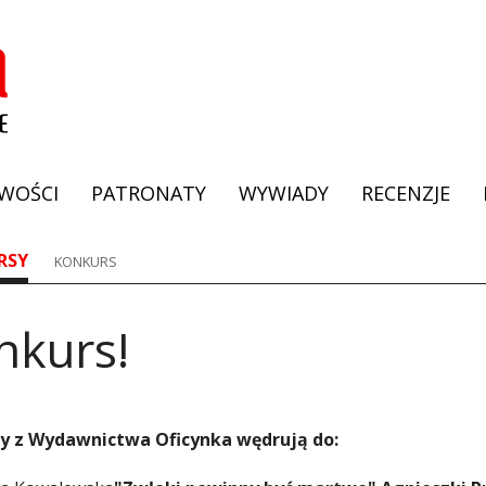
WOŚCI
PATRONATY
WYWIADY
RECENZJE
RSY
KONKURS
nkurs!
y z Wydawnictwa Oficynka wędrują do: