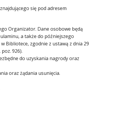
 znajdującego się pod adresem
jego Organizator. Dane osobowe będą
gulaminu, a także do późniejszego
 Bibliotece, zgodnie z ustawą z dnia 29
 poz. 926).
niezbędne do uzyskania nagrody oraz
nia oraz żądania usunięcia.
.