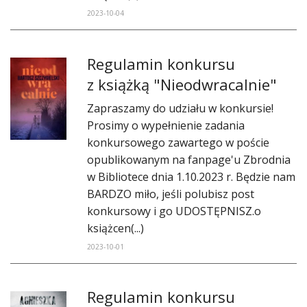
2023-10-04
Regulamin konkursu
z książką "Nieodwracalnie"
Zapraszamy do udziału w konkursie!
Prosimy o wypełnienie zadania
konkursowego zawartego w poście
opublikowanym na fanpage'u Zbrodnia
w Bibliotece dnia 1.10.2023 r. Będzie nam
BARDZO miło, jeśli polubisz post
konkursowy i go UDOSTĘPNISZ.o
książcen(...)
2023-10-01
Regulamin konkursu