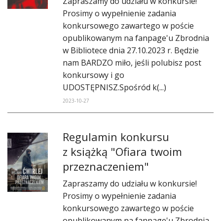
Zapraszamy do udziału w konkursie!
DO CZYTANIA
Prosimy o wypełnienie zadania
konkursowego zawartego w poście
NA EKRANIE
opublikowanym na fanpage'u Zbrodnia
KONTAKT
w Bibliotece dnia 27.10.2023 r. Będzie
nam BARDZO miło, jeśli polubisz post
konkursowy i go
UDOSTĘPNISZ.Spośród k(...)
2023-10-27
Regulamin konkursu
z książką "Ofiara twoim
przeznaczeniem"
Zapraszamy do udziału w konkursie!
Prosimy o wypełnienie zadania
konkursowego zawartego w poście
opublikowanym na fanpage'u Zbrodnia