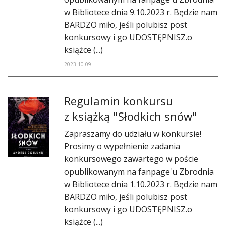
w Bibliotece dnia 9.10.2023 r. Będzie nam
BARDZO miło, jeśli polubisz post
konkursowy i go UDOSTĘPNISZ.o
książce (...)
2023-10-09
Regulamin konkursu
z książką "Słodkich snów"
Zapraszamy do udziału w konkursie!
Prosimy o wypełnienie zadania
konkursowego zawartego w poście
opublikowanym na fanpage'u Zbrodnia
w Bibliotece dnia 1.10.2023 r. Będzie nam
BARDZO miło, jeśli polubisz post
konkursowy i go UDOSTĘPNISZ.o
książce (...)