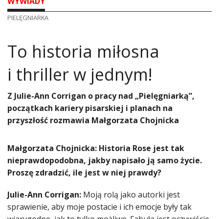
WYWIADY
PIELĘGNIARKA
​To historia miłosna
i thriller w jednym!
Z Julie-Ann Corrigan o pracy nad „Pielęgniarką”,
początkach kariery pisarskiej i planach na
przyszłość rozmawia Małgorzata Chojnicka
Małgorzata Chojnicka: Historia Rose jest tak
nieprawdopodobna, jakby napisało ją samo życie.
Proszę zdradzić, ile jest w niej prawdy?
Julie-Ann Corrigan:
Moją rolą jako autorki jest
sprawienie, aby moje postacie i ich emocje były tak
wiarygodne, jak to tylko możliwe. Fabuła jest oczywiście