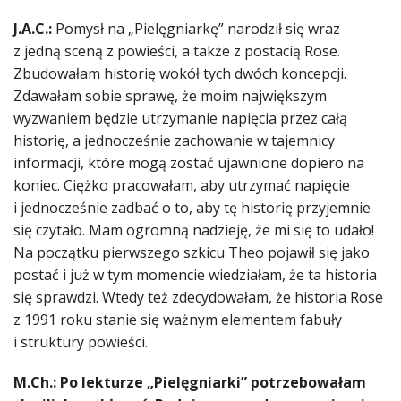
J.A.C.:
Pomysł na „Pielęgniarkę” narodził się wraz
z jedną sceną z powieści, a także z postacią Rose.
Zbudowałam historię wokół tych dwóch koncepcji.
Zdawałam sobie sprawę, że moim największym
wyzwaniem będzie utrzymanie napięcia przez całą
historię, a jednocześnie zachowanie w tajemnicy
informacji, które mogą zostać ujawnione dopiero na
koniec. Ciężko pracowałam, aby utrzymać napięcie
i jednocześnie zadbać o to, aby tę historię przyjemnie
się czytało. Mam ogromną nadzieję, że mi się to udało!
Na początku pierwszego szkicu Theo pojawił się jako
postać i już w tym momencie wiedziałam, że ta historia
się sprawdzi. Wtedy też zdecydowałam, że historia Rose
z 1991 roku stanie się ważnym elementem fabuły
i struktury powieści.
M.Ch.: Po lekturze „Pielęgniarki” potrzebowałam