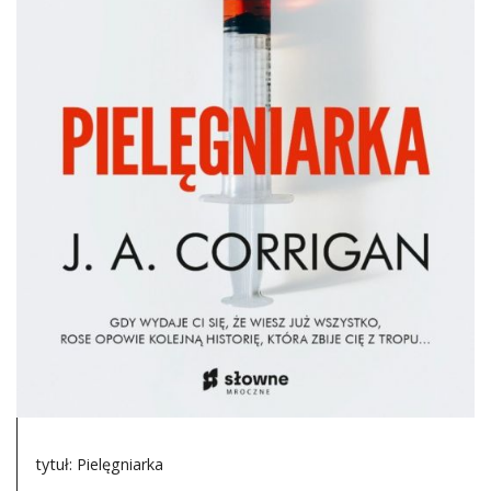
DO CZYTANIA
NA EKRANIE
KONTAKT
tytuł: Pielęgniarka