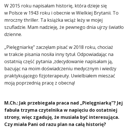
W 2015 roku napisałam historię, która dzieje się
w Polsce w 1943 roku i obecnie w Wielkiej Brytanii. To
mroczny thriller. Ta książka wciąż leży w mojej
szufladzie. Mam nadzieję, że pewnego dnia ujrzy światło
dzienne.
„Pielęgniarkę” zaczęłam pisać w 2018 roku, chociaż
w trakcie pisania nosiła inny tytuł. Odpowiadając na
ostatnią część pytania ,zdecydowanie napisałam ją,
bazując na moim doświadczeniu medycznym i wiedzy
praktykującego fizjoterapeuty. Uwielbiałem mieszać
moją poprzednią pracę z obecną!
M.Ch.: Jak przebiegała praca nad „Pielęgniarką”? Jej
fabuła trzyma czytelnika w napięciu do ostatniej
strony, więc zgaduję, że musiała być interesująca.
Czy miała Pani od razu plan na całą historię?