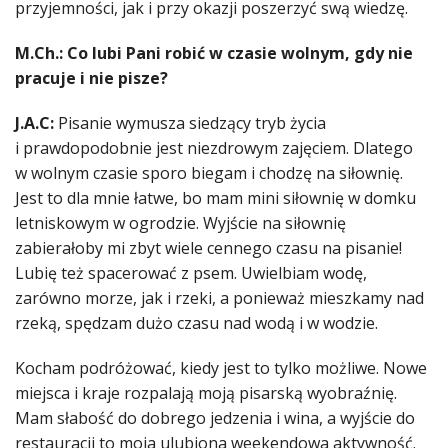
przyjemności, jak i przy okazji poszerzyć swą wiedzę.
M.Ch.: Co lubi Pani robić w czasie wolnym, gdy nie
pracuje i nie pisze?
J.A.C:
Pisanie wymusza siedzący tryb życia
i prawdopodobnie jest niezdrowym zajęciem. Dlatego
w wolnym czasie sporo biegam i chodzę na siłownię.
Jest to dla mnie łatwe, bo mam mini siłownię w domku
letniskowym w ogrodzie. Wyjście na siłownię
zabierałoby mi zbyt wiele cennego czasu na pisanie!
Lubię też spacerować z psem. Uwielbiam wodę,
zarówno morze, jak i rzeki, a ponieważ mieszkamy nad
rzeką, spędzam dużo czasu nad wodą i w wodzie.
Kocham podróżować, kiedy jest to tylko możliwe. Nowe
miejsca i kraje rozpalają moją pisarską wyobraźnię.
Mam słabość do dobrego jedzenia i wina, a wyjście do
restauracji to moja ulubiona weekendowa aktywność.