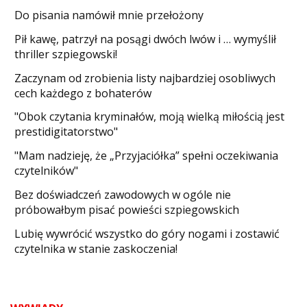
Do pisania namówił mnie przełożony
​Pił kawę, patrzył na posągi dwóch lwów i … wymyślił
thriller szpiegowski!
Zaczynam od zrobienia listy najbardziej osobliwych
cech każdego z bohaterów
"Obok czytania kryminałów, moją wielką miłością jest
prestidigitatorstwo"
"Mam nadzieję, że „Przyjaciółka” spełni oczekiwania
czytelników"
Bez doświadczeń zawodowych w ogóle nie
próbowałbym pisać powieści szpiegowskich
​Lubię wywrócić wszystko do góry nogami i zostawić
czytelnika w stanie zaskoczenia!