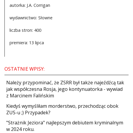
autorka: J.A. Corrigan
wydawnictwo: Słowne
liczba stron: 400
premiera: 13 lipca
OSTATNIE WPISY:
Należy przypominać, że ZSRR był także najeźdźcą tak
jak współczesna Rosja, jego kontynuatorka - wywiad
z Marcinem Falińskim
Kiedyś wymyśliłam morderstwo, przechodząc obok
ZUS-u ;) Przypadek?
"Strażnik Jeziora" najlepszym debiutem kryminalnym
w 2024 roku.