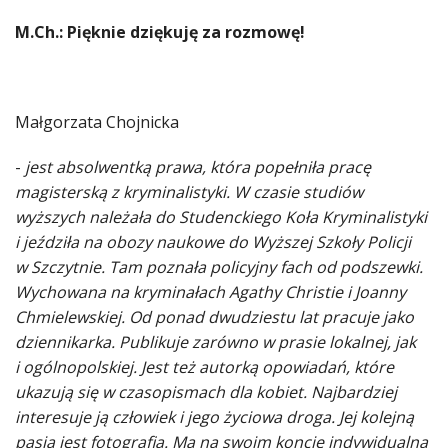
M.
Ch.: Pięknie dziękuję za rozmowę!
Małgorzata Chojnicka
-
jest absolwentką prawa, która popełniła pracę
magisterską z kryminalistyki. W czasie studiów
wyższych należała do Studenckiego Koła Kryminalistyki
i jeździła na obozy naukowe do Wyższej Szkoły Policji
w Szczytnie. Tam poznała policyjny fach od podszewki.
Wychowana na kryminałach Agathy Christie i Joanny
Chmielewskiej. Od ponad dwudziestu lat pracuje jako
dziennikarka. Publikuje zarówno w prasie lokalnej, jak
i ogólnopolskiej. Jest też autorką opowiadań, które
ukazują się w czasopismach dla kobiet. Najbardziej
interesuje ją człowiek i jego życiowa droga. Jej kolejną
pasją jest fotografia. Ma na swoim koncie indywidualną