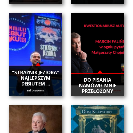
"STRAŻNIK JEZIORA"
NAJLEPSZYM
DO PISANIA
DEBIUTEM ...
NAMÓWIŁ MNIE
PRZEŁOŻONY
inf prasowa