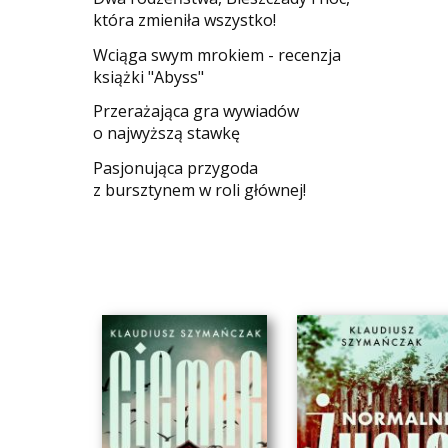
która zmieniła wszystko!
Wciąga swym mrokiem - recenzja
książki "Abyss"
​Przerażająca gra wywiadów
o najwyższą stawkę
Pasjonująca przygoda
z bursztynem w roli głównej!