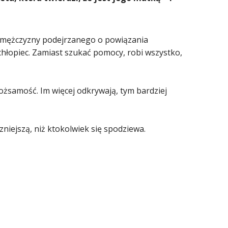
go mężczyzny podejrzanego o powiązania
chłopiec. Zamiast szukać pomocy, robi wszystko,
tożsamość. Im więcej odkrywają, tym bardziej
zniejszą, niż ktokolwiek się spodziewa.