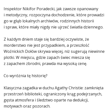
Inspektor Nikifor Poradecki, jak zawsze opanowany
i metodyczny, rozpoczyna dochodzenie, które prowadzi
go w głąb lokalnych archiwów, rodzinnych historii
i spraw, które miały nigdy nie ujrzeć światła dziennego.
Z każdym dniem staje się bardziej oczywiste, że
morderstwo nie jest przypadkiem, a przeszłość
Woźnickich Dołów skrywa więcej, niż sugerują niewinne
plotki. W miejscu, gdzie zapach świec miesza się
z zapachem zbrodni, prawda ma wysoką cenę.
Co wyróżnia tę historię?
Klasyczna zagadka w duchu Agathy Christie: zamknięta
przestrzeń biblioteki, ograniczony krąg podejrzanych,
gęsta atmosfera i śledztwo oparte na dedukcji,
motywach oraz pozorach.