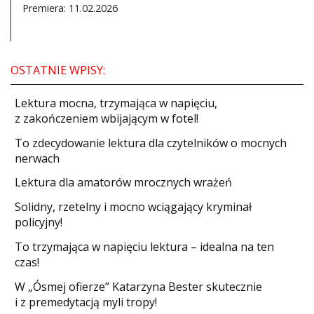
Premiera: 11.02.2026
OSTATNIE WPISY:
​Lektura mocna, trzymająca w napięciu,
z zakończeniem wbijającym w fotel!
​To zdecydowanie lektura dla czytelników o mocnych
nerwach
Lektura dla amatorów mrocznych wrażeń
Solidny, rzetelny i mocno wciągający kryminał
policyjny!
​To trzymająca w napięciu lektura – idealna na ten
czas!
W „Ósmej ofierze” Katarzyna Bester skutecznie
i z premedytacją myli tropy!