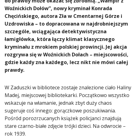
do prawdy może okazać się zbrodnią. „Wampir z
Woźnickich Dołów”, nowy kryminał Konrada
Chęcińskiego, autora Zła w Cmentarnej Górze i
Uzdrowiska – to dopracowana w najdrobniejszym
szczególe, wciągająca detektywistyczna
łamigłówka, która łączy klimat klasycznego
kryminału z mrokiem polskiej prowincji. Jej akcja
rozgrywa się w Woźnickich Dołach – miejscowości,
gdzie każdy zna każdego, lecz nikt nie mówi całej
prawdy.
W Zaduszki w bibliotece zostaje znalezione ciało Haliny
Madej, miejscowej bibliotekarki. Początkowo wszystko
wskazuje na włamanie, jednak zbyt duży chaos
sugeruje coś innego: gorączkowe poszukiwania.
Pośród porozrzucanych książek policjanci znajdują
stare czarno-białe zdjęcie trójki dzieci. Na odwrocie –
rok 1939.