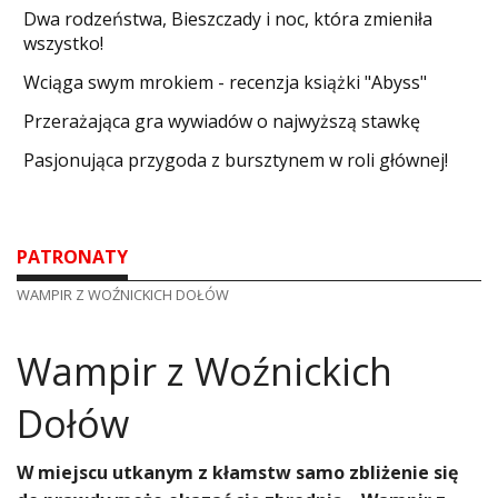
Dwa rodzeństwa, Bieszczady i noc, która zmieniła
wszystko!
Wciąga swym mrokiem - recenzja książki "Abyss"
​Przerażająca gra wywiadów o najwyższą stawkę
Pasjonująca przygoda z bursztynem w roli głównej!
PATRONATY
WAMPIR Z WOŹNICKICH DOŁÓW
Wampir z Woźnickich
Dołów
​W miejscu utkanym z kłamstw samo zbliżenie się