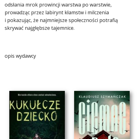
odsłania mrok prowincji warstwa po warstwie,
prowadząc przez labirynt kłamstw i milczenia
i pokazując, że najmniejsze społeczności potrafią
skrywać najgłębsze tajemnice.
opis wydawcy