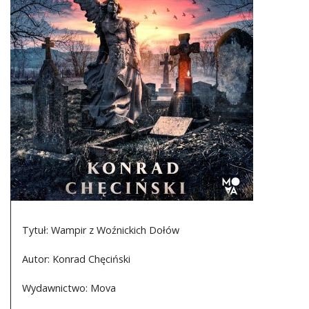
DO CZYTANIA
NA EKRANIE
KONTAKT
Tytuł: Wampir z Woźnickich Dołów
Autor: Konrad Chęciński
Wydawnictwo: Mova