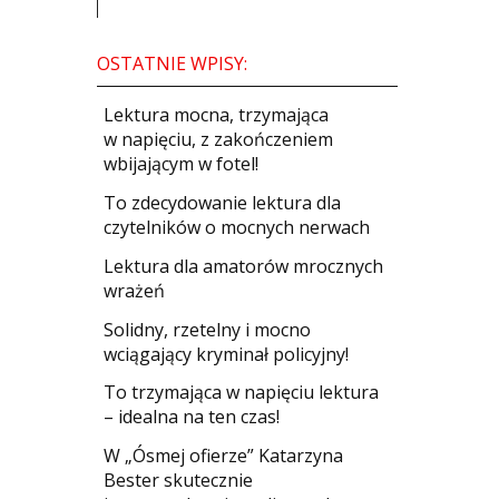
OSTATNIE WPISY:
​Lektura mocna, trzymająca
w napięciu, z zakończeniem
wbijającym w fotel!
​To zdecydowanie lektura dla
czytelników o mocnych nerwach
Lektura dla amatorów mrocznych
wrażeń
Solidny, rzetelny i mocno
wciągający kryminał policyjny!
​To trzymająca w napięciu lektura
– idealna na ten czas!
W „Ósmej ofierze” Katarzyna
Bester skutecznie