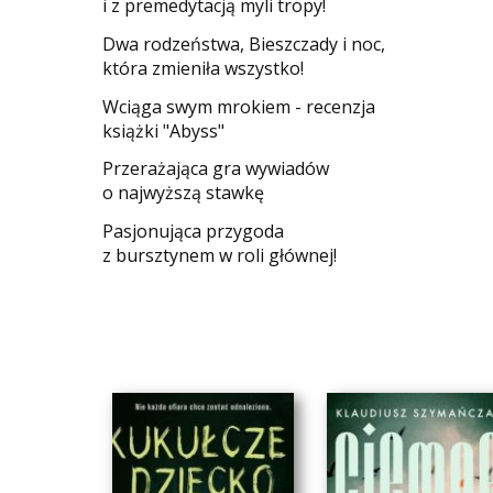
i z premedytacją myli tropy!
Dwa rodzeństwa, Bieszczady i noc,
która zmieniła wszystko!
Wciąga swym mrokiem - recenzja
książki "Abyss"
​Przerażająca gra wywiadów
o najwyższą stawkę
Pasjonująca przygoda
z bursztynem w roli głównej!