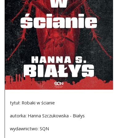
DO CZYTANIA
NA EKRANIE
KONTAKT
tytuł: Robaki w ścianie
autorka: Hanna Szczukowska - Białys
wydawnictwo: SQN