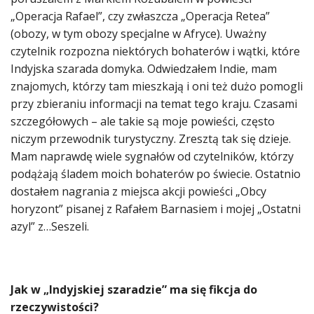
„Operacja Rafael”, czy zwłaszcza „Operacja Retea”
(obozy, w tym obozy specjalne w Afryce). Uważny
czytelnik rozpozna niektórych bohaterów i wątki, które
Indyjska szarada domyka. Odwiedzałem Indie, mam
znajomych, którzy tam mieszkają i oni też dużo pomogli
przy zbieraniu informacji na temat tego kraju. Czasami
szczegółowych – ale takie są moje powieści, często
niczym przewodnik turystyczny. Zresztą tak się dzieje.
Mam naprawdę wiele sygnałów od czytelników, którzy
podążają śladem moich bohaterów po świecie. Ostatnio
dostałem nagrania z miejsca akcji powieści „Obcy
horyzont” pisanej z Rafałem Barnasiem i mojej „Ostatni
azyl” z…Seszeli.
Jak w „Indyjskiej szaradzie” ma się fikcja do
rzeczywistości?