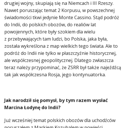
drugiej wojny, skupiają się na Niemcach i III Rzeszy.
Nawet poruszając temat 2 Korpusu, w powszechnej
świadomości tkwi jedynie Monte Cassino. Stąd podróż
do Indii, do polskich obozów, do realiów lat
powojennych, które były szokiem dla wielu
z przebywających tam ludzi, bo Polska, jaka była,
została wykreślona z map wielkich tego świata. Ale to
podróż do Indii nie tylko w płaszczyźnie historycznej,
ale współczesnej geopolitycznej. Dlatego zwłaszcza
teraz należy przypominać, że ZSRR był także najeźdźcą
tak jak współczesna Rosja, jego kontynuatorka.
Jak narodził się pomysł, by tym razem wysłać
Marcina Łodynę do Indii?
Już wcześniej temat polskich obozów dla uchodźców
poruszałem z Markiem Kozubalem w powieści