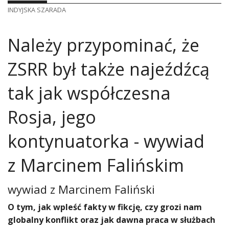
INDYJSKA SZARADA
Należy przypominać, że
ZSRR był także najeźdźcą
tak jak współczesna
Rosja, jego
kontynuatorka - wywiad
z Marcinem Falińskim
wywiad z
Marcinem Faliński
O tym, jak wpleść fakty w fikcję, czy grozi nam
globalny konflikt oraz jak dawna praca w służbach