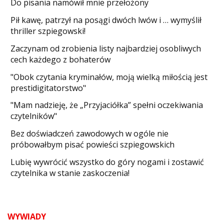
Do pisania namówił mnie przełożony
​Pił kawę, patrzył na posągi dwóch lwów i … wymyślił
thriller szpiegowski!
Zaczynam od zrobienia listy najbardziej osobliwych
cech każdego z bohaterów
"Obok czytania kryminałów, moją wielką miłością jest
prestidigitatorstwo"
"Mam nadzieję, że „Przyjaciółka” spełni oczekiwania
czytelników"
Bez doświadczeń zawodowych w ogóle nie
próbowałbym pisać powieści szpiegowskich
​Lubię wywrócić wszystko do góry nogami i zostawić
czytelnika w stanie zaskoczenia!
WYWIADY