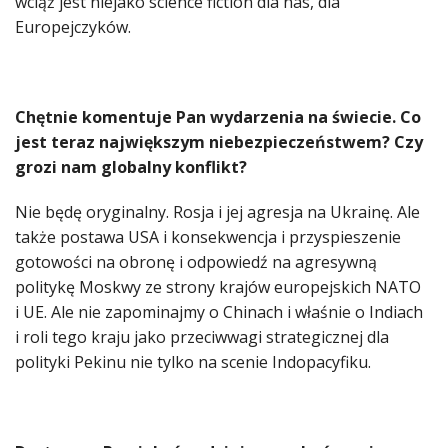
wciąż jest niejako science fiction dla nas, dla
Europejczyków.
Chętnie komentuje Pan wydarzenia na świecie. Co
jest teraz największym niebezpieczeństwem? Czy
grozi nam globalny konflikt?
Nie będę oryginalny. Rosja i jej agresja na Ukrainę. Ale
także postawa USA i konsekwencja i przyspieszenie
gotowości na obronę i odpowiedź na agresywną
politykę Moskwy ze strony krajów europejskich NATO
i UE. Ale nie zapominajmy o Chinach i właśnie o Indiach
i roli tego kraju jako przeciwwagi strategicznej dla
polityki Pekinu nie tylko na scenie Indopacyfiku.