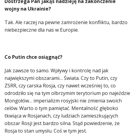
Dostrzega Pan jakąś nadzieję na zakończenie
wojny na Ukrainie?
Tak. Ale raczej na pewne zamrożenie konfliktu, bardzo
niebezpieczne dla nas w Europie.
Co Putin chce osiągnąć?
Jak zawsze to samo. Wpływy i kontrolę nad jak
największymi obszarami… Świata. Czy to Putin, czy
ZSRR, czy carska Rosja, czy nawet wcześniej to, co
odrodziło się na tym olbrzymim terytorium po najeździe
Mongołów… imperializm rosyjski nie zmienia swoich
celów. Warto o tym pamiętać. Mentalność głęboko
tkwiąca w Rosjanach, czy ludziach zamieszkujących
obszar Rosji jest bardzo silna. Stąd powiedzenie, że
Rosja to stan umysłu. Coś w tym jest.