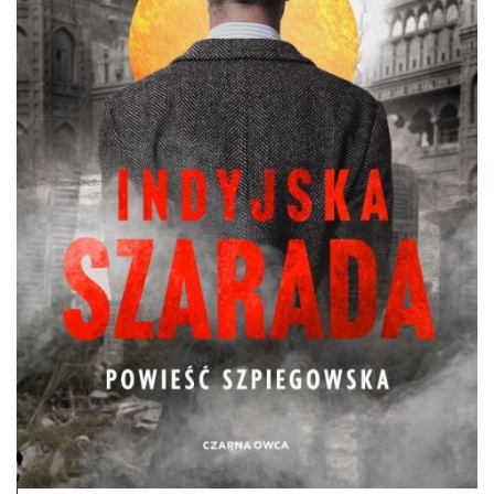
DO CZYTANIA
NA EKRANIE
KONTAKT