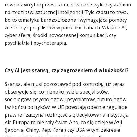
również w cyberprzestrzeni, również z wykorzystaniem
narzędzi tzw. sztucznej inteligencji. Tyle czasu to trwa,
bo to tematyka bardzo złożona i wymagająca pomocy
ze strony specjalistów w paru dziedzinach. Właśnie AI,
cyber sfera, środki nowoczesnej komunikacji, czy
psychiatria i psychoterapia.
Czy AI jest szansą, czy zagrożeniem dla ludzkości?
Szansą, ale musi pozostawać pod kontrolą. Już teraz
obserwuje się, co niepokoi wielu specjalistów,
socjologów, psychologów i psychiatrów, futurologów
i w końcu polityków. W UE powstają obecnie regulacje
prawne i zaczyna rozkręcać się dedykowana instytucja.
Ale Europa to nie cały świat. A to, co się dzieje w Azji
(Japonia, Chiny, Rep. Korei) czy USA w tym zakresie