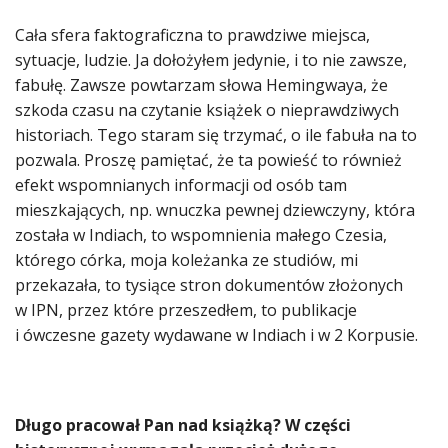
Cała sfera faktograficzna to prawdziwe miejsca,
sytuacje, ludzie. Ja dołożyłem jedynie, i to nie zawsze,
fabułę. Zawsze powtarzam słowa Hemingwaya, że
szkoda czasu na czytanie książek o nieprawdziwych
historiach. Tego staram się trzymać, o ile fabuła na to
pozwala. Proszę pamiętać, że ta powieść to również
efekt wspomnianych informacji od osób tam
mieszkających, np. wnuczka pewnej dziewczyny, która
została w Indiach, to wspomnienia małego Czesia,
którego córka, moja koleżanka ze studiów, mi
przekazała, to tysiące stron dokumentów złożonych
w IPN, przez które przeszedłem, to publikacje
i ówczesne gazety wydawane w Indiach i w 2 Korpusie.
Długo pracował Pan nad książką? W części