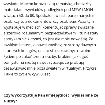
wywiadu. Miałem kontakt z tą tematyką, chociażby
materiałami wywiadów podległych pod MSW i MON
w latach 50. do 80. Spotkałem w nich parę znanych mi
osób, czy to z dokumentów, czy osobiście. Poza tym
występuje w mediach, komentując sprawy związane
z szeroko rozumianym bezpieczeństwem. I tu niestety
spotykam się z czymś, co jest dla mnie nowością. Ze
zwykłym hejtem, a nawet zawiścią ze strony dawnych,
starszych kolegów, często sfrustrowanych swoim
życiem po zakończeniu służby, brakiem jakiegoś
pomysłu na nie. Są nawet sytuacje, że próbują
dezawuować mnie poza światem wirtualnym. Przykre.
Takie to życie w cywilu jest.
Czy wykorzystuje Pan umiejętności wyniesione ze
służby?