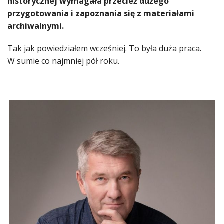
historycznej wymagała przecież dużego
przygotowania i zapoznania się z materiałami
archiwalnymi.
Tak jak powiedziałem wcześniej. To była duża praca.
W sumie co najmniej pół roku.