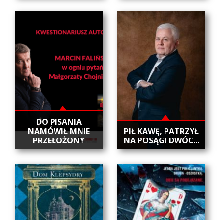
DO PISANIA
NAMÓWIŁ MNIE
​PIŁ KAWĘ, PATRZYŁ
PRZEŁOŻONY
NA POSĄGI DWÓC...