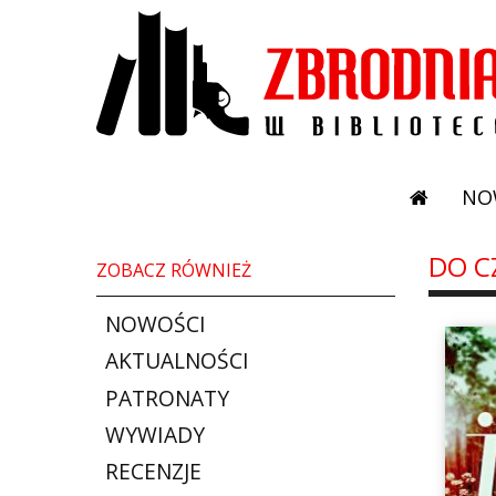
NO
DO C
ZOBACZ RÓWNIEŻ
NOWOŚCI
AKTUALNOŚCI
PATRONATY
WYWIADY
RECENZJE