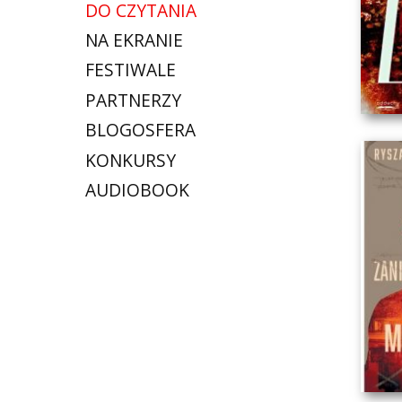
DO CZYTANIA
NA EKRANIE
FESTIWALE
PARTNERZY
BLOGOSFERA
KONKURSY
AUDIOBOOK
NO
K