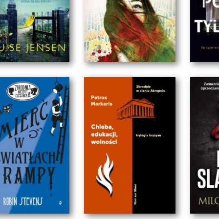
ZECIA SIOSTRA
NIEZBITY DOWÓD
POWI