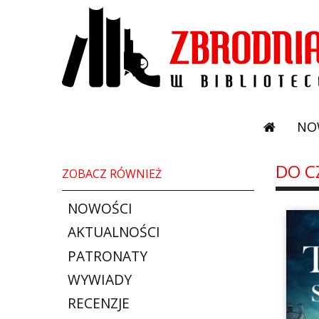
NO
DO C
ZOBACZ RÓWNIEŻ
NOWOŚCI
AKTUALNOŚCI
PATRONATY
WYWIADY
RECENZJE