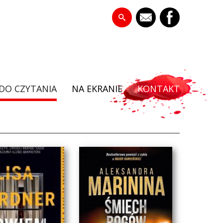
DO CZYTANIA
NA EKRANIE
KONTAKT