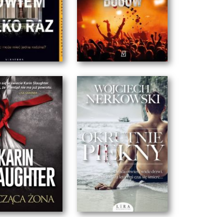
EM TYLKO RAZ
ŚMIECH BOGÓW