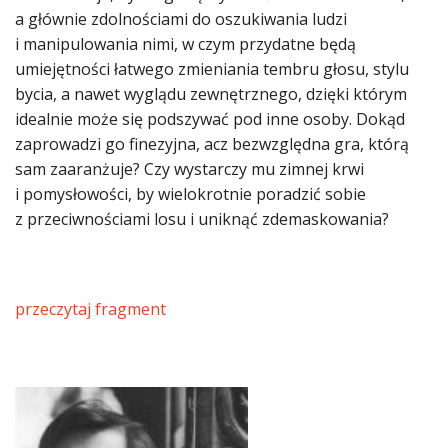
a głównie zdolnościami do oszukiwania ludzi
i manipulowania nimi, w czym przydatne będą
umiejętności łatwego zmieniania tembru głosu, stylu
bycia, a nawet wyglądu zewnętrznego, dzięki którym
idealnie może się podszywać pod inne osoby. Dokąd
zaprowadzi go finezyjna, acz bezwzględna gra, którą
sam zaaranżuje? Czy wystarczy mu zimnej krwi
i pomysłowości, by wielokrotnie poradzić sobie
z przeciwnościami losu i uniknąć zdemaskowania?
przeczytaj fragment