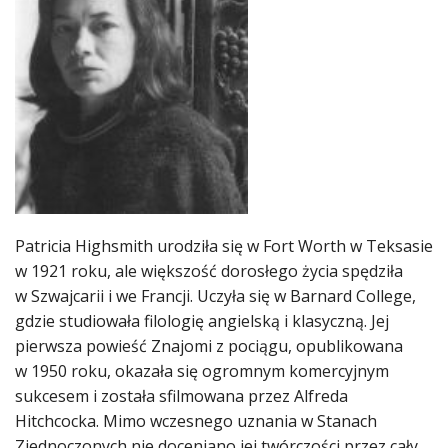
Patricia Highsmith urodziła się w Fort Worth w Teksasie
w 1921 roku, ale większość dorosłego życia spędziła
w Szwajcarii i we Francji. Uczyła się w Barnard College,
gdzie studiowała filologię angielską i klasyczną. Jej
pierwsza powieść Znajomi z pociągu, opublikowana
w 1950 roku, okazała się ogromnym komercyjnym
sukcesem i została sfilmowana przez Alfreda
Hitchcocka. Mimo wczesnego uznania w Stanach
Zjednoczonych nie doceniano jej twórczości przez cały