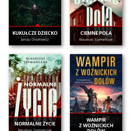
KUKUŁCZE DZIECKO
CIEMNE POLA
Janusz Onufrowicz
Klaudiusz Szymańczak
WAMPIR
NORMALNE ŻYCIE
Z WOŹNICKICH
Klaudiusz Szymańczak