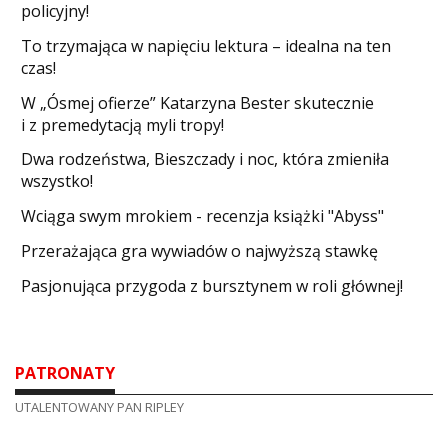
policyjny!
​To trzymająca w napięciu lektura – idealna na ten
czas!
W „Ósmej ofierze” Katarzyna Bester skutecznie
i z premedytacją myli tropy!
Dwa rodzeństwa, Bieszczady i noc, która zmieniła
wszystko!
Wciąga swym mrokiem - recenzja książki "Abyss"
​Przerażająca gra wywiadów o najwyższą stawkę
Pasjonująca przygoda z bursztynem w roli głównej!
PATRONATY
UTALENTOWANY PAN RIPLEY