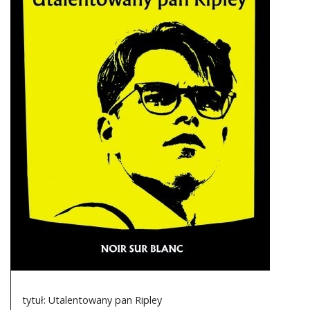
DO CZYTANIA
NA EKRANIE
KONTAKT
tytuł: Utalentowany pan Ripley