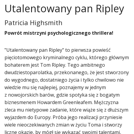
Utalentowany pan Ripley
Patricia Highsmith
​Powrót mistrzyni psychologicznego thrillera!
"Utalentowany pan Ripley" to pierwsza powieść
pięciotomowego kryminalnego cyklu, którego głównym
bohaterem jest Tom Ripley. Tego ambitnego
dwudziestoparolatka, przekonanego, że jest stworzony
do wygodnego, dostatniego życia i tylko chwilowo nie
wiedzie mu się najlepiej, poznajemy w jednym
z nowojorskich barów, gdzie spotyka się z bogatym
biznesmenem Howardem Greenleafem. Mężczyzna
zleca mu nietypowe zadanie, które wiąże się z dłuższym
wyjazdem do Europy. Próba jego realizacji przyniesie
wiele nieoczekiwanych zmian w życiu Toma i stworzy
liczne okazje, by mógł się wykazać swoimi talentami,