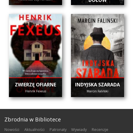
DOŁÓW
ZWIERZĘ OFIARNE
INDYJSKA SZARADA
Henrik Fexeus
Marcin Faliński
Zbrodnia w Bibliotece
nowości
aktualności
patronaty
wywiady
recenzje