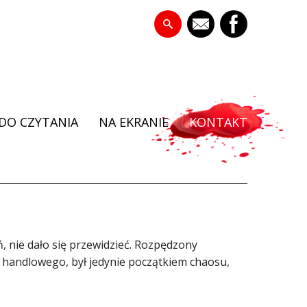
DO CZYTANIA
NA EKRANIE
KONTAKT
ń, nie dało się przewidzieć. Rozpędzony
handlowego, był jedynie początkiem chaosu,