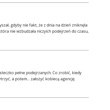
yszał, gdyby nie fakt, że z dnia na dzień zniknęła
która nie wzbudzała niczyich podejrzeń do czasu,
steczko pełne podejrzanych. Co zrobić, kiedy
trzyć, a potem… założyć kobiecą agencję