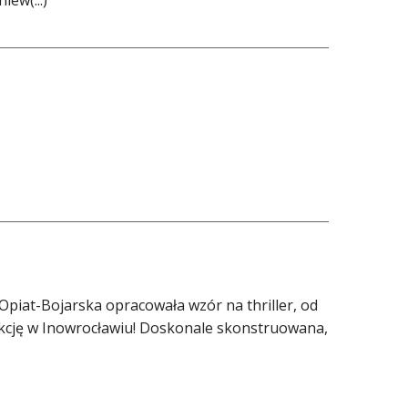
ew(...)
Opiat-Bojarska opracowała wzór na thriller, od
 akcję w Inowrocławiu! Doskonale skonstruowana,