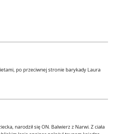
bietami, po przeciwnej stronie barykady Laura
ecka,​ narodził się ON.​ Balwierz z Narwi. Z ciała