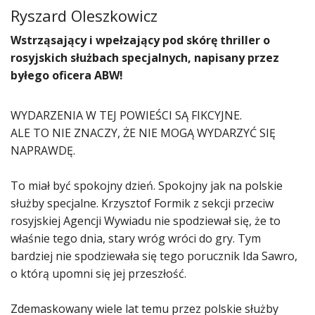
Ryszard Oleszkowicz
Wstrząsający i wpełzający pod skórę thriller o
rosyjskich służbach specjalnych, napisany przez
byłego oficera ABW!
WYDARZENIA W TEJ POWIEŚCI SĄ FIKCYJNE.
ALE TO NIE ZNACZY, ŻE NIE MOGĄ WYDARZYĆ SIĘ
NAPRAWDĘ.
To miał być spokojny dzień. Spokojny jak na polskie
służby specjalne. Krzysztof Formik z sekcji przeciw
rosyjskiej Agencji Wywiadu nie spodziewał się, że to
właśnie tego dnia, stary wróg wróci do gry. Tym
bardziej nie spodziewała się tego porucznik Ida Sawro,
o którą upomni się jej przeszłość.
Zdemaskowany wiele lat temu przez polskie służby