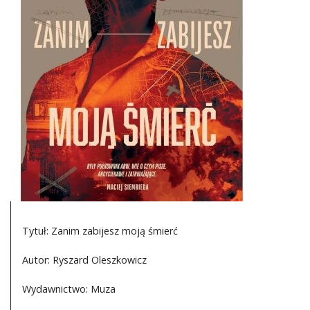
DO CZYTANIA
NA EKRANIE
KONTAKT
Tytuł: Zanim zabijesz moją śmierć
Autor: Ryszard Oleszkowicz
Wydawnictwo: Muza