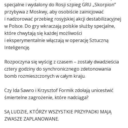
specjalne i wydalony do Rosji szpieg GRU „Skorpion”
przybywa z Moskwy, aby osobiście zainicjować
i nadzorować przebieg rosyjskiej akcji destabilizacyjnej
w Polsce. Do gry wkraczają polskie służby specjalne,
które chwytają się każdej możliwości
i eksperymentalnie włączają w operację Sztuczną
Inteligencję.
Rozpoczyna się wyścig z czasem – zostały dwadzieścia
cztery godziny do synchronicznego zdetonowania
bomb rozmieszczonych w całym kraju.
Czy Ida Sawro i Krzysztof Formik zdołają unicestwić
śmiertelne zagrożenie, które nadciąga?
SĄ LUDZIE, KTÓRZY WSZYSTKIE PRZYPADKI MAJĄ
ZWASZE ZAPLANOWANE.