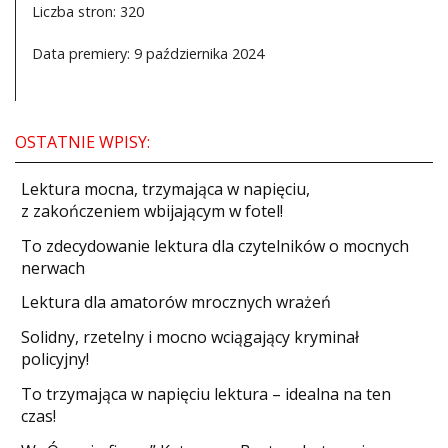
Liczba stron: 320
Data premiery: 9 października 2024
OSTATNIE WPISY:
​Lektura mocna, trzymająca w napięciu,
z zakończeniem wbijającym w fotel!
​To zdecydowanie lektura dla czytelników o mocnych
nerwach
Lektura dla amatorów mrocznych wrażeń
Solidny, rzetelny i mocno wciągający kryminał
policyjny!
​To trzymająca w napięciu lektura – idealna na ten
czas!