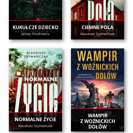
KUKUŁCZE DZIECKO
CIEMNE POLA
Janusz Onufrowicz
Klaudiusz Szymańczak
WAMPIR
NORMALNE ŻYCIE
Z WOŹNICKICH
DOŁÓW
Klaudiusz Szymańczak