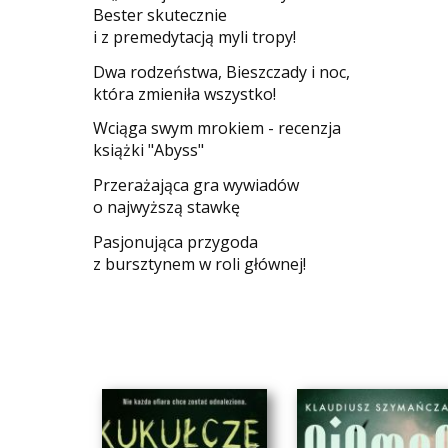
Bester skutecznie
i z premedytacją myli tropy!
Dwa rodzeństwa, Bieszczady i noc,
która zmieniła wszystko!
Wciąga swym mrokiem - recenzja
książki "Abyss"
​Przerażająca gra wywiadów
o najwyższą stawkę
Pasjonująca przygoda
z bursztynem w roli głównej!