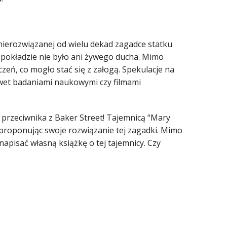
 nierozwiązanej od wielu dekad zagadce statku
 pokładzie nie było ani żywego ducha. Mimo
eń, co mogło stać się z załogą. Spekulacje na
awet badaniami naukowymi czy filmami
przeciwnika z Baker Street! Tajemnicą “Mary
 proponując swoje rozwiązanie tej zagadki. Mimo
pisać własną książkę o tej tajemnicy. Czy