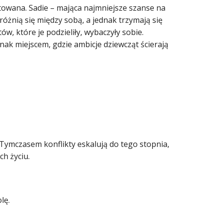
ntowana. Sadie – mająca najmniejsze szanse na
różnią się między sobą, a jednak trzymają się
w, które je podzieliły, wybaczyły sobie.
nak miejscem, gdzie ambicje dziewcząt ścierają
. Tymczasem konflikty eskalują do tego stopnia,
ch życiu.
lę.