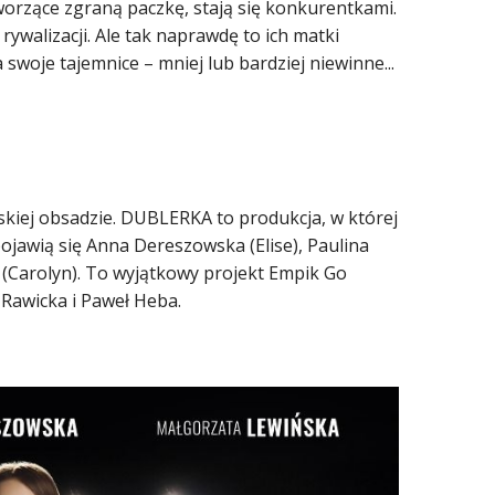
worzące zgraną paczkę, stają się konkurentkami.
k rywalizacji. Ale tak naprawdę to ich matki
 swoje tajemnice – mniej lub bardziej niewinne...
skiej obsadzie. DUBLERKA to produkcja, w której
jawią się Anna Dereszowska (Elise), Paulina
 (Carolyn). To wyjątkowy projekt Empik Go
Rawicka i Paweł Heba.