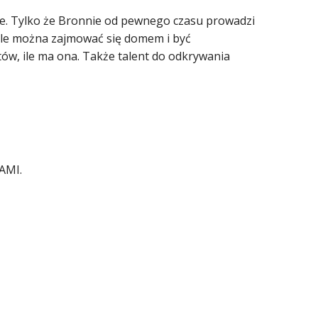
nie. Tylko że Bronnie od pewnego czasu prowadzi
u ile można zajmować się domem i być
ntów, ile ma ona. Także talent do odkrywania
AMI.