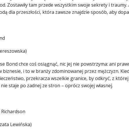
d. Zostawiły tam przede wszystkim swoje sekrety i traumy. 
dą dla przeszłości, która zawsze znajdzie sposób, aby dopaś
ond
ereszowska)
ise Bond chce coś osiągnąć, nic jej nie powstrzyma: ani pra
 biznesie, i to w branży zdominowanej przez mężczyzn. Kiedy
eczeństwo, przekracza wszelkie granice, by odkryć, z której
 nie staje po żadnej ze stron – oprócz swojej własnej.
 Richardson
zata Lewińska)