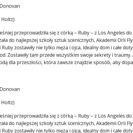
 Donovan
 Holtz)
śniej przeprowadziła się z córką – Ruby – z Los Angeles do L
ała do najlepszej szkoły sztuk scenicznych, Akademii Orli Fly
i Ruby zostawiły nie tylko męża i ojca, idealny dom i całe do
d. Zostawiły tam przede wszystkim swoje sekrety i traumy. 
dą dla przeszłości, która zawsze znajdzie sposób, aby dopaś
 Donovan
 Holtz)
śniej przeprowadziła się z córką – Ruby – z Los Angeles do L
ała do najlepszej szkoły sztuk scenicznych, Akademii Orli Fly
i Ruby zostawiły nie tylko męża i ojca, idealny dom i całe do