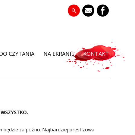
DO CZYTANIA
NA EKRANIE
KONTAKT
A WSZYSTKO.
m będzie za późno. Najbardziej prestiżowa