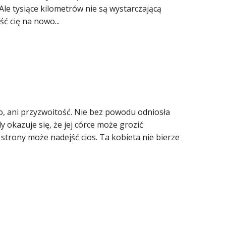
Ale tysiące kilometrów nie są wystarczającą
ć cię na nowo...
wo, ani przyzwoitość. Nie bez powodu odniosła
 okazuje się, że jej córce może grozić
 strony może nadejść cios. Ta kobieta nie bierze