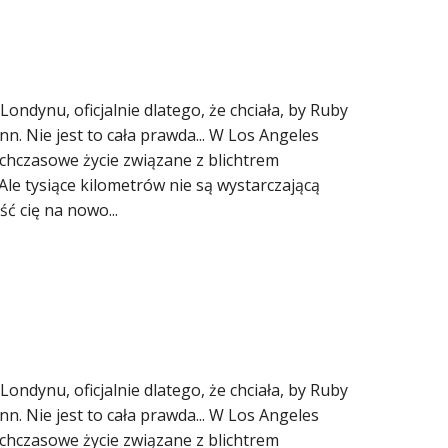
ondynu, oficjalnie dlatego, że chciała, by Ruby
nn. Nie jest to cała prawda... W Los Angeles
tychczasowe życie związane z blichtrem
Ale tysiące kilometrów nie są wystarczającą
ć cię na nowo...
ondynu, oficjalnie dlatego, że chciała, by Ruby
nn. Nie jest to cała prawda... W Los Angeles
tychczasowe życie związane z blichtrem