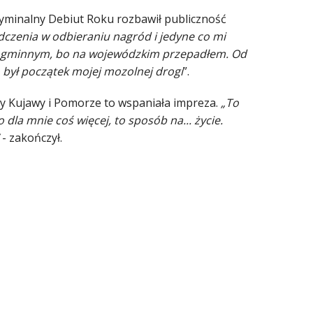
ryminalny Debiut Roku rozbawił publiczność
czenia w odbieraniu nagród i jedyne co mi
e gminnym, bo na wojewódzkim przepadłem. Od
o był początek mojej mozolnej drogi
”.
y Kujawy i Pomorze to wspaniała impreza.
„To
dla mnie coś więcej, to sposób na... życie.
- zakończył.