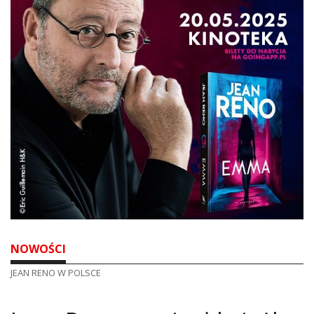
DO CZYTANIA
NA EKRANIE
KONTAKT
NOWOŚCI
JEAN RENO W POLSCE