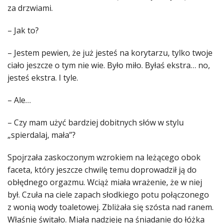
za drzwiami.
– Jak to?
– Jestem pewien, że już jesteś na korytarzu, tylko twoje
ciało jeszcze o tym nie wie. Było miło. Byłaś ekstra… no,
jesteś ekstra. I tyle.
– Ale…
– Czy mam użyć bardziej dobitnych słów w stylu
„spierdalaj, mała”?
Spojrzała zaskoczonym wzrokiem na leżącego obok
faceta, który jeszcze chwilę temu doprowadził ją do
obłędnego orgazmu. Wciąż miała wrażenie, że w niej
był. Czuła na ciele zapach słodkiego potu połączonego
z wonią wody toaletowej. Zbliżała się szósta nad ranem.
Właśnie świtało. Miała nadzieję na śniadanie do łóżka