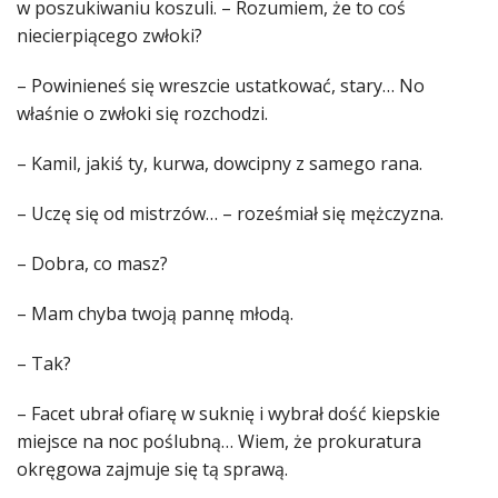
w poszukiwaniu koszuli. – Rozumiem, że to coś
niecierpiącego zwłoki?
– Powinieneś się wreszcie ustatkować, stary… No
właśnie o zwłoki się rozchodzi.
– Kamil, jakiś ty, kurwa, dowcipny z samego rana.
– Uczę się od mistrzów… – roześmiał się mężczyzna.
– Dobra, co masz?
– Mam chyba twoją pannę młodą.
– Tak?
– Facet ubrał ofiarę w suknię i wybrał dość kiepskie
miejsce na noc poślubną… Wiem, że prokuratura
okręgowa zajmuje się tą sprawą.