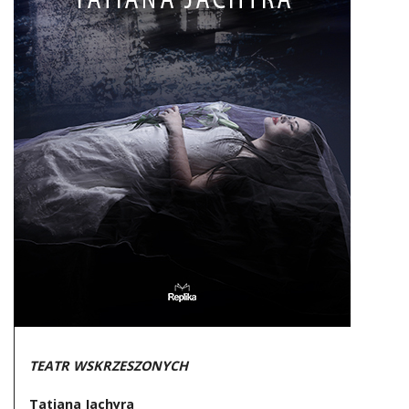
DO CZYTANIA
NA EKRANIE
KONTAKT
TEATR WSKRZESZONYCH
Tatiana Jachyra