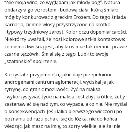
“Nie moja wina, że wyglądam jak młody bóg”. Natura
obdarzyła go wzrostem i budową ciała, którą śmiało
mógłby konkurować z greckim Erosem. Do tego śniada
karnacja, ciemne włosy przystrzyżone na krótko
i typowy trzydniowy zarost. Kolor oczu dopełniał całości.
Niektórzy uważali, że nosi kolorowe szkła kontaktowe;
że niemożliwością jest, aby ktoś miał tak ciemne, prawie
czarne tęczówki. Śmiał się z tego. Lubił to swoje
„szatańskie” spojrzenie.
Korzystał z przyjemności, jakie daje przepełnione
androgenami centrum aglomeracji, wyciskał je jak
cytrynę, do granic możliwości. Żyć na maksa
i wykorzystywać życie na maksa. Jest zbyt krótkie, żeby
zastanawiać się nad tym, co wypada, a co nie. Nie myślał
o konsekwencjach. Jeśli lalka pierwszego wieczoru po
poznaniu od razu pcha ci się do łóżka, nie do końca
wiedząc, jak masz na imię, to sorry wielkie, ale żal nie