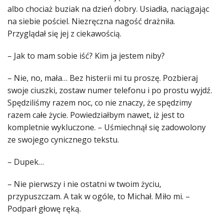
albo chociaż buziak na dzień dobry. Usiadła, naciągając
na siebie pościel. Niezręczna nagość drażniła.
Przyglądał się jej z ciekawością.
– Jak to mam sobie iść? Kim ja jestem niby?
– Nie, no, mała… Bez histerii mi tu proszę. Pozbieraj
swoje ciuszki, zostaw numer telefonu i po prostu wyjdź.
Spędziliśmy razem noc, co nie znaczy, że spędzimy
razem całe życie. Powiedziałbym nawet, iż jest to
kompletnie wykluczone. – Uśmiechnął się zadowolony
ze swojego cynicznego tekstu.
– Dupek…
– Nie pierwszy i nie ostatni w twoim życiu,
przypuszczam. A tak w ogóle, to Michał. Miło mi. –
Podparł głowę ręką.