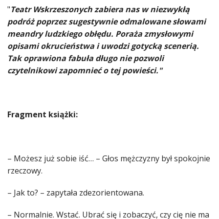
"
Teatr Wskrzeszonych zabiera nas w niezwykłą
podróż poprzez sugestywnie odmalowane słowami
meandry ludzkiego obłędu. Poraża zmysłowymi
opisami okrucieństwa i uwodzi gotycką scenerią.
Tak oprawiona fabuła długo nie pozwoli
czytelnikowi zapomnieć o tej powieści."
Fragment książki:
– Możesz już sobie iść… – Głos mężczyzny był spokojnie
rzeczowy.
– Jak to? – zapytała zdezorientowana.
– Normalnie. Wstać. Ubrać się i zobaczyć, czy cię nie ma