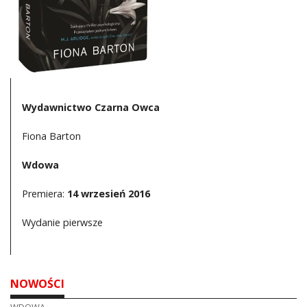
DO CZYTANIA
NA EKRANIE
KONTAKT
Wydawnictwo Czarna Owca
Fiona Barton
Wdowa
Premiera:
14 wrzesień 2016
Wydanie pierwsze
NOWOŚCI