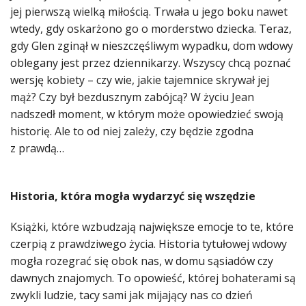
jej pierwszą wielką miłością. Trwała u jego boku nawet
wtedy, gdy oskarżono go o morderstwo dziecka. Teraz,
gdy Glen zginął w nieszczęśliwym wypadku, dom wdowy
oblegany jest przez dziennikarzy. Wszyscy chcą poznać
wersję kobiety – czy wie, jakie tajemnice skrywał jej
mąż? Czy był bezdusznym zabójcą? W życiu Jean
nadszedł moment, w którym może opowiedzieć swoją
historię. Ale to od niej zależy, czy będzie zgodna
z prawdą…
Historia, która mogła wydarzyć się wszędzie
Książki, które wzbudzają największe emocje to te, które
czerpią z prawdziwego życia. Historia tytułowej wdowy
mogła rozegrać się obok nas, w domu sąsiadów czy
dawnych znajomych. To opowieść, której bohaterami są
zwykli ludzie, tacy sami jak mijający nas co dzień