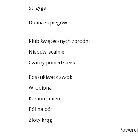
Strzyga
Dolina szpiegów
Klub świątecznych zbrodni
Nieodwracalnie
Czarny poniedziałek
Poszukiwacz zwłok
Wrobiona
Kanion śmierci
Pół na pół
Złoty krąg
Powere