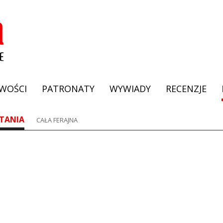
WOŚCI
PATRONATY
WYWIADY
RECENZJE
TANIA
CAŁA FERAJNA