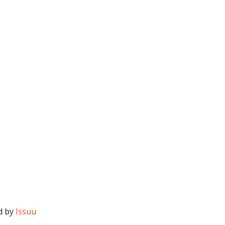
d by
Issuu