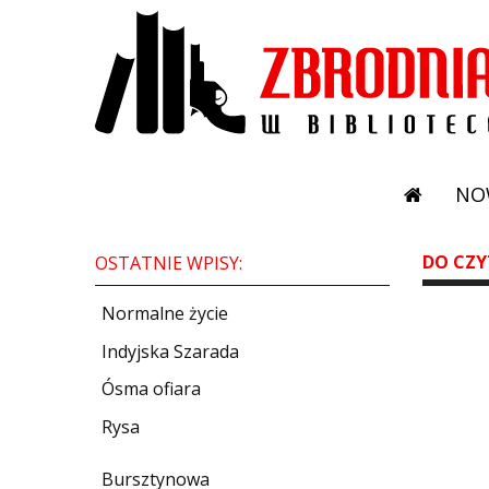
NO
DO CZY
OSTATNIE WPISY:
Normalne życie
Indyjska Szarada
Ósma ofiara
Rysa
Bursztynowa