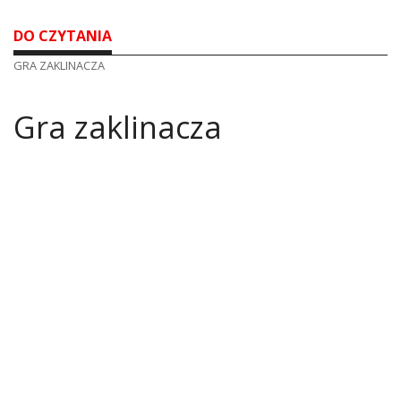
DO CZYTANIA
GRA ZAKLINACZA
Gra zaklinacza