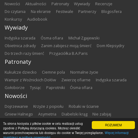
nowości
aktualności
patronaty
wywiady
recenzje
do czytania
na ekranie
festiwale
partnerzy
blogosfera
konkursy
audiobook
Wywiady
Indyjska szarada
Ósma ofiara
Michał Zgajewski
Obietnica zdrady
Zanim zabijesz moją śmierć
Dom Klepsydry
Do trzech razy śmierć
Przyjaciółka B.A.Paris
Patronaty
Kukułcze dziecko
Ciemne pola
Normalne życie
Wampir z Woźnickich Dołów
Zwierzę ofiarne
Indyjska szarada
Gołoborze
Tysiąc
Paprotniki
Ósma ofiara
Nowości
Dojrzewanie
Krzyże z popiołu
Robaki w ścianie
Gniew Halnego
Asymetria
Diabelski krąg
Nie zabijaj
Dowody zbrodni
Zemsta
Matki chrzestne
Ta strona korzysta z plików cookie w celu realizacji usług
ROZUMIEM
zgodnie z Polityką dotyczącą cookies. Możesz określić
warunki przechowywania lub dostępu do cookie w Twojej przeglądarce.
Więcej informacji
Copyright ©
2026
Zbrodnia w Bibliotece
znajdziesz w polityce prywatności.