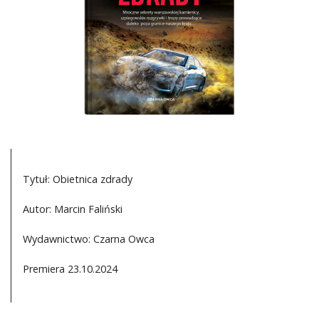
DO CZYTANIA
NA EKRANIE
KONTAKT
Tytuł: Obietnica zdrady
Autor: Marcin Faliński
Wydawnictwo: Czarna Owca
Premiera 23.10.2024