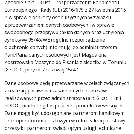
Zgodnie z art. 13 ust. 1 rozporządzenia Parlamentu
Europejskiego i Rady (UE) 2016/679 z 27 kwietnia 2016
r. w sprawie ochrony osób fizycznych w związku
z przetwarzaniem danych osobowych i w sprawie
swobodnego przepływu takich danych oraz uchylenia
dyrektywy 95/46/WE (ogólne rozporządzenie
o ochronie danych) informuję, że administratorem
Pani/Pana danych osobowych jest Magdalena
Kostrzewska Maszyna do Pisania z siedzibą w Toruniu
(87-100), przy ul. Zbożowej 15/47
Dane osobowe będą przetwarzane w celach związanych
z realizacją prawnie uzasadnionych interesów
realizowanych przez administratora (art. 6 ust. 1 lit. f
RODO), marketing bezpośredni produktów własnych.
Dane mogą być udostępniane partnerom handlowym
oraz operatorom pocztowym w celu realizacji dostawy
przesyłki, partnerom świadczącym usługi techniczne