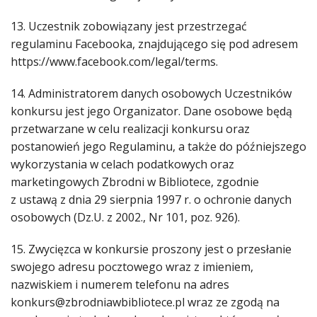
13. Uczestnik zobowiązany jest przestrzegać
regulaminu Facebooka, znajdującego się pod adresem
https://www.facebook.com/legal/terms.
14. Administratorem danych osobowych Uczestników
konkursu jest jego Organizator. Dane osobowe będą
przetwarzane w celu realizacji konkursu oraz
postanowień jego Regulaminu, a także do późniejszego
wykorzystania w celach podatkowych oraz
marketingowych Zbrodni w Bibliotece, zgodnie
z ustawą z dnia 29 sierpnia 1997 r. o ochronie danych
osobowych (Dz.U. z 2002., Nr 101, poz. 926).
15. Zwycięzca w konkursie proszony jest o przesłanie
swojego adresu pocztowego wraz z imieniem,
nazwiskiem i numerem telefonu na adres
konkurs@zbrodniawbibliotece.pl wraz ze zgodą na