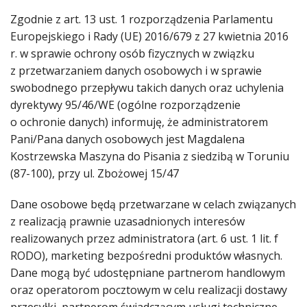
Zgodnie z art. 13 ust. 1 rozporządzenia Parlamentu
Europejskiego i Rady (UE) 2016/679 z 27 kwietnia 2016
r. w sprawie ochrony osób fizycznych w związku
z przetwarzaniem danych osobowych i w sprawie
swobodnego przepływu takich danych oraz uchylenia
dyrektywy 95/46/WE (ogólne rozporządzenie
o ochronie danych) informuję, że administratorem
Pani/Pana danych osobowych jest Magdalena
Kostrzewska Maszyna do Pisania z siedzibą w Toruniu
(87-100), przy ul. Zbożowej 15/47
Dane osobowe będą przetwarzane w celach związanych
z realizacją prawnie uzasadnionych interesów
realizowanych przez administratora (art. 6 ust. 1 lit. f
RODO), marketing bezpośredni produktów własnych.
Dane mogą być udostępniane partnerom handlowym
oraz operatorom pocztowym w celu realizacji dostawy
przesyłki, partnerom świadczącym usługi techniczne