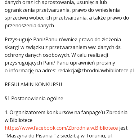
danych oraz ich sprostowania, usunięcia lub
ograniczenia przetwarzania, prawo do wniesienia
sprzeciwu wobec ich przetwarzania, a także prawo do
przenoszenia danych.
Przysługuje Pani/Panu również prawo do złożenia
skargi w związku z przetwarzaniem ww. danych ds.
ochrony danych osobowych. W celu realizacji
przysługujących Pani/ Panu uprawnień prosimy
o informację na adres: redakcja@zbrodniawbibliotece.pl
REGULAMIN KONKURSU
§1 Postanowienia ogólne
1. Organizatorem konkursów na fanpage’u Zbrodnia
w Bibliotece
https://www.facebook.com/Zbrodnia.w.Bibliotece
jest
"Maszyna do Pisania " z siedzibą w Toruniu, ul.