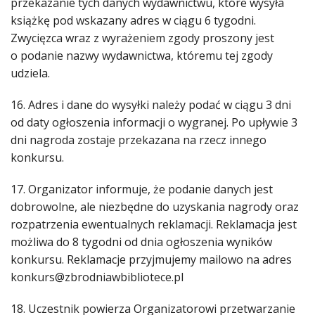
przekazanie tych danych wydawnictwu, które wysyła
książkę pod wskazany adres w ciągu 6 tygodni.
Zwycięzca wraz z wyrażeniem zgody proszony jest
o podanie nazwy wydawnictwa, któremu tej zgody
udziela.
16. Adres i dane do wysyłki należy podać w ciągu 3 dni
od daty ogłoszenia informacji o wygranej. Po upływie 3
dni nagroda zostaje przekazana na rzecz innego
konkursu.
17. Organizator informuje, że podanie danych jest
dobrowolne, ale niezbędne do uzyskania nagrody oraz
rozpatrzenia ewentualnych reklamacji. Reklamacja jest
możliwa do 8 tygodni od dnia ogłoszenia wyników
konkursu. Reklamacje przyjmujemy mailowo na adres
konkurs@zbrodniawbibliotece.pl
18. Uczestnik powierza Organizatorowi przetwarzanie