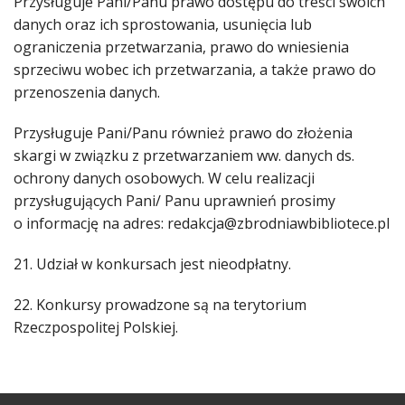
Przysługuje Pani/Panu prawo dostępu do treści swoich
danych oraz ich sprostowania, usunięcia lub
ograniczenia przetwarzania, prawo do wniesienia
sprzeciwu wobec ich przetwarzania, a także prawo do
przenoszenia danych.
Przysługuje Pani/Panu również prawo do złożenia
skargi w związku z przetwarzaniem ww. danych ds.
ochrony danych osobowych. W celu realizacji
przysługujących Pani/ Panu uprawnień prosimy
o informację na adres: redakcja@zbrodniawbibliotece.pl
21. Udział w konkursach jest nieodpłatny.
22. Konkursy prowadzone są na terytorium
Rzeczpospolitej Polskiej.