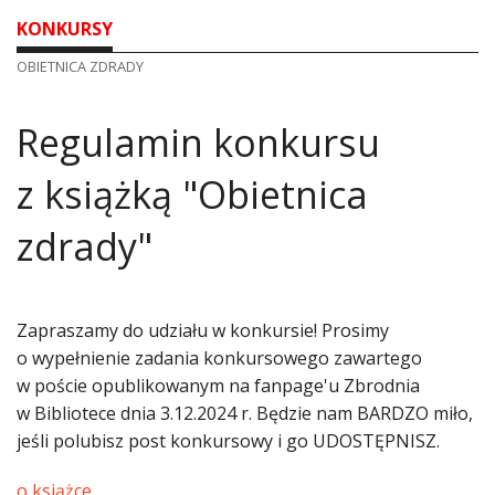
KONKURSY
OBIETNICA ZDRADY
Regulamin konkursu
z książką "Obietnica
zdrady"
Zapraszamy do udziału w konkursie! Prosimy
o wypełnienie zadania konkursowego zawartego
w poście opublikowanym na fanpage'u Zbrodnia
w Bibliotece dnia 3.12.2024 r. Będzie nam BARDZO miło,
jeśli polubisz post konkursowy i go UDOSTĘPNISZ.
o książce