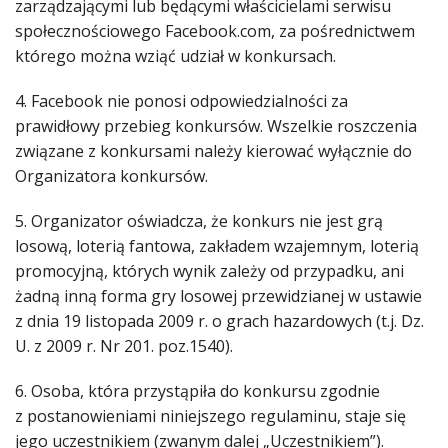
zarządzającymi lub będącymi właścicielami serwisu
społecznościowego Facebook.com, za pośrednictwem
którego można wziąć udział w konkursach.
4. Facebook nie ponosi odpowiedzialności za
prawidłowy przebieg konkursów. Wszelkie roszczenia
związane z konkursami należy kierować wyłącznie do
Organizatora konkursów.
5. Organizator oświadcza, że konkurs nie jest grą
losową, loterią fantowa, zakładem wzajemnym, loterią
promocyjną, których wynik zależy od przypadku, ani
żadną inną forma gry losowej przewidzianej w ustawie
z dnia 19 listopada 2009 r. o grach hazardowych (t.j. Dz.
U. z 2009 r. Nr 201. poz.1540).
6. Osoba, która przystąpiła do konkursu zgodnie
z postanowieniami niniejszego regulaminu, staje się
jego uczestnikiem (zwanym dalej „Uczestnikiem”).