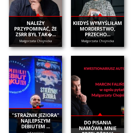
NALEŻY
KIEDYŚ WYMYŚLIŁAM
PRZYPOMINAĆ, ŻE
MORDERSTWO,
ZSRR BYŁ TAK�...
PRZECHO...
Małgorzata Chojnicka
Małgorzata Chojnicka
"STRAŻNIK JEZIORA"
NAJLEPSZYM
DO PISANIA
DEBIUTEM ...
NAMÓWIŁ MNIE