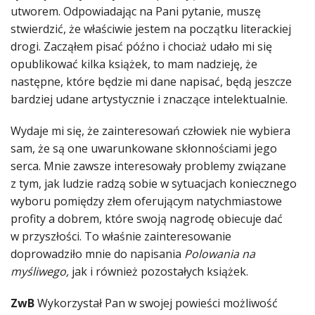
utworem. Odpowiadając na Pani pytanie, muszę
stwierdzić, że właściwie jestem na początku literackiej
drogi. Zacząłem pisać późno i chociaż udało mi się
opublikować kilka książek, to mam nadzieję, że
następne, które będzie mi dane napisać, będą jeszcze
bardziej udane artystycznie i znaczące intelektualnie.
Wydaje mi się, że zainteresowań człowiek nie wybiera
sam, że są one uwarunkowane skłonnościami jego
serca. Mnie zawsze interesowały problemy związane
z tym, jak ludzie radzą sobie w sytuacjach koniecznego
wyboru pomiędzy złem oferującym natychmiastowe
profity a dobrem, które swoją nagrodę obiecuje dać
w przyszłości. To właśnie zainteresowanie
doprowadziło mnie do napisania
Polowania
na
myśliwego,
jak i również pozostałych książek.
ZwB
Wykorzystał Pan w swojej powieści możliwość