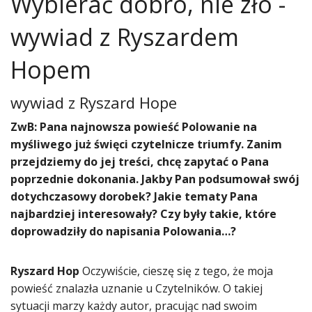
Wybierać dobro, nie zło -
wywiad z Ryszardem
Hopem
wywiad z
Ryszard Hope
ZwB: Pana najnowsza powieść Polowanie na
myśliwego już święci czytelnicze triumfy. Zanim
przejdziemy do jej treści, chcę zapytać o Pana
poprzednie dokonania. Jakby Pan podsumował swój
dotychczasowy dorobek? Jakie tematy Pana
najbardziej interesowały? Czy były takie, które
doprowadziły do napisania Polowania…?
Ryszard Hop
Oczywiście, cieszę się z tego, że moja
powieść znalazła uznanie u Czytelników. O takiej
sytuacji marzy każdy autor, pracując nad swoim