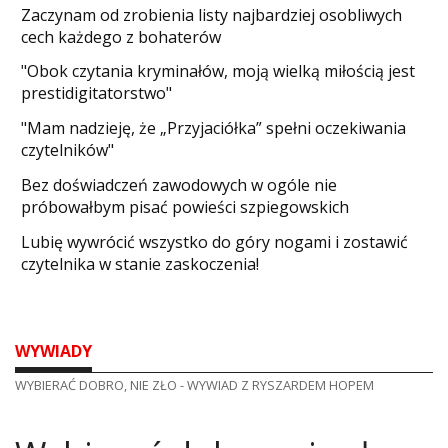
Zaczynam od zrobienia listy najbardziej osobliwych
cech każdego z bohaterów
"Obok czytania kryminałów, moją wielką miłością jest
prestidigitatorstwo"
"Mam nadzieję, że „Przyjaciółka” spełni oczekiwania
czytelników"
Bez doświadczeń zawodowych w ogóle nie
próbowałbym pisać powieści szpiegowskich
​Lubię wywrócić wszystko do góry nogami i zostawić
czytelnika w stanie zaskoczenia!
WYWIADY
WYBIERAĆ DOBRO, NIE ZŁO - WYWIAD Z RYSZARDEM HOPEM