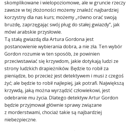
skomplikowane i wielopoziomowe, ale w gruncie rzeczy
zawsze w tej złożoności możemy znaleźć najbardziej
korzystny dla nas kurs; możemy „równo orać swoją
bruzdę, zaprzęgając swój pług do stałej gwiazdy”, jak
mówi arabskie przysłowie.
Tą stałą gwiazdą dla Artura Gordona jest
postanowienie wybierania dobra, a nie zła. Ten wybór
Gordon rozumie w ten sposób, że powinien
przeciwstawiać się krzywdom, jakie dotykają ludzi ze
strony ludzkich drapieżników. Będzie to robił za
pieniądze, bo przecież jest detektywem i musi z czegoś
żyć; ale będzie to robił najlepiej, jak potrafi. Największą
krzywdą, jaką można wyrządzić człowiekowi, jest
odebranie mu życia. Dlatego detektyw Artur Gordon
będzie przyjmował głównie sprawy związane
z morderstwami, chociaż takie są najbardziej
niebezpieczne.