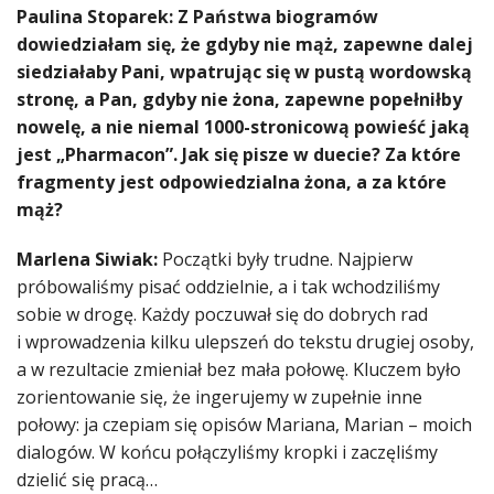
Paulina Stoparek: Z Państwa biogramów
dowiedziałam się, że gdyby nie mąż, zapewne dalej
siedziałaby Pani, wpatrując się w pustą wordowską
stronę, a Pan, gdyby nie żona, zapewne popełniłby
nowelę, a nie niemal 1000-stronicową powieść jaką
jest „Pharmacon”. Jak się pisze w duecie? Za które
fragmenty jest odpowiedzialna żona, a za które
mąż?
Marlena Siwiak:
Początki były trudne. Najpierw
próbowaliśmy pisać oddzielnie, a i tak wchodziliśmy
sobie w drogę. Każdy poczuwał się do dobrych rad
i wprowadzenia kilku ulepszeń do tekstu drugiej osoby,
a w rezultacie zmieniał bez mała połowę. Kluczem było
zorientowanie się, że ingerujemy w zupełnie inne
połowy: ja czepiam się opisów Mariana, Marian – moich
dialogów. W końcu połączyliśmy kropki i zaczęliśmy
dzielić się pracą…