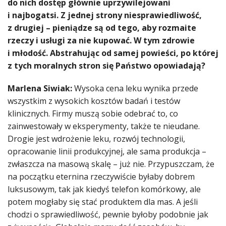
do nich dostęp głównie uprzywilejowani
i najbogatsi. Z jednej strony niesprawiedliwość,
z drugiej – pieniądze są od tego, aby rozmaite
rzeczy i usługi za nie kupować. W tym zdrowie
i młodość. Abstrahując od samej powieści, po której
z tych moralnych stron się Państwo opowiadają?
Marlena Siwiak:
Wysoka cena leku wynika przede
wszystkim z wysokich kosztów badań i testów
klinicznych. Firmy muszą sobie odebrać to, co
zainwestowały w eksperymenty, także te nieudane.
Drogie jest wdrożenie leku, rozwój technologii,
opracowanie linii produkcyjnej, ale sama produkcja –
zwłaszcza na masową skalę – już nie. Przypuszczam, że
na początku eternina rzeczywiście byłaby dobrem
luksusowym, tak jak kiedyś telefon komórkowy, ale
potem mogłaby się stać produktem dla mas. A jeśli
chodzi o sprawiedliwość, pewnie byłoby podobnie jak