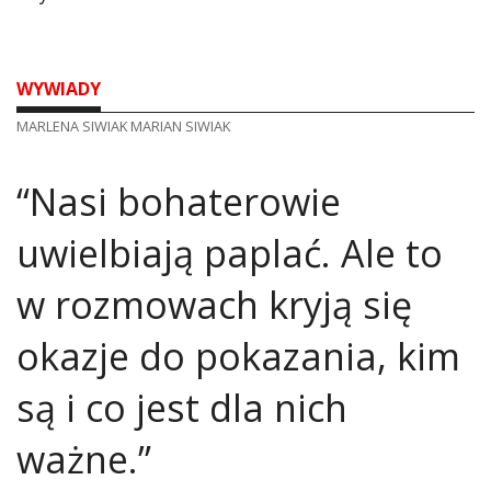
WYWIADY
MARLENA SIWIAK MARIAN SIWIAK
“Nasi bohaterowie
uwielbiają paplać. Ale to
w rozmowach kryją się
okazje do pokazania, kim
są i co jest dla nich
ważne.”