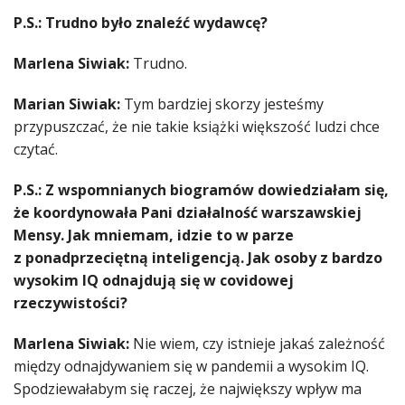
P.S.: Trudno było znaleźć wydawcę?
Marlena Siwiak:
Trudno.
Marian Siwiak:
Tym bardziej skorzy jesteśmy
przypuszczać, że nie takie książki większość ludzi chce
czytać.
P.S.: Z wspomnianych biogramów dowiedziałam się,
że koordynowała Pani działalność warszawskiej
Mensy. Jak mniemam, idzie to w parze
z ponadprzeciętną inteligencją. Jak osoby z bardzo
wysokim IQ odnajdują się w covidowej
rzeczywistości?
Marlena Siwiak:
Nie wiem, czy istnieje jakaś zależność
między odnajdywaniem się w pandemii a wysokim IQ.
Spodziewałabym się raczej, że największy wpływ ma