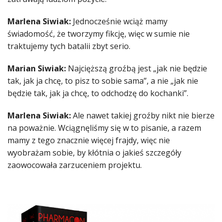
Marlena Siwiak:
Jednocześnie wciąż mamy
świadomość, że tworzymy fikcję, więc w sumie nie
traktujemy tych batalii zbyt serio.
Marian Siwiak:
Najcięższą groźbą jest „jak nie będzie
tak, jak ja chcę, to pisz to sobie sama”, a nie „jak nie
będzie tak, jak ja chcę, to odchodzę do kochanki”.
Marlena Siwiak:
Ale nawet takiej groźby nikt nie bierze
na poważnie. Wciągnęliśmy się w to pisanie, a razem
mamy z tego znacznie więcej frajdy, więc nie
wyobrażam sobie, by kłótnia o jakieś szczegóły
zaowocowała zarzuceniem projektu.