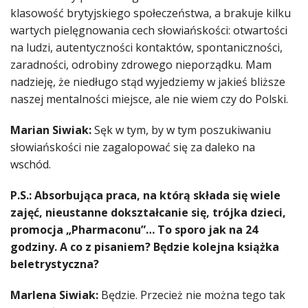
klasowość brytyjskiego społeczeństwa, a brakuje kilku
wartych pielęgnowania cech słowiańskości: otwartości
na ludzi, autentyczności kontaktów, spontaniczności,
zaradności, odrobiny zdrowego nieporządku. Mam
nadzieję, że niedługo stąd wyjedziemy w jakieś bliższe
naszej mentalności miejsce, ale nie wiem czy do Polski.
Marian Siwiak:
Sęk w tym, by w tym poszukiwaniu
słowiańskości nie zagalopować się za daleko na
wschód.
P.S.: Absorbująca praca, na którą składa się wiele
zajęć, nieustanne dokształcanie się, trójka dzieci,
promocja „Pharmaconu”… To sporo jak na 24
godziny. A co z pisaniem? Będzie kolejna książka
beletrystyczna?
Marlena Siwiak:
Będzie. Przecież nie można tego tak