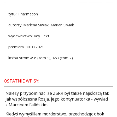
tytuł: Pharmacon
autorzy: Marlena Siwiak, Marian Siwiak
wydawnictwo: Key Text
premiera: 30.03.2021
liczba stron: 496 (tom 1), 463 (tom 2)
OSTATNIE WPISY:
Należy przypominać, że ZSRR był także najeźdźcą tak
jak współczesna Rosja, jego kontynuatorka - wywiad
z Marcinem Falińskim
Kiedyś wymyśliłam morderstwo, przechodząc obok