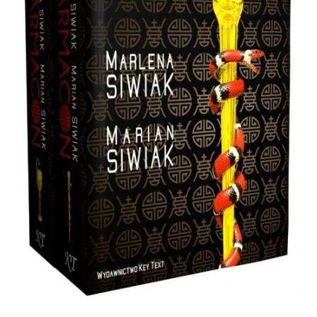
DO CZYTANIA
NA EKRANIE
KONTAKT