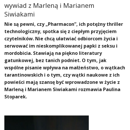
wywiad z
Marleną i Marianem
Siwiakami
Nie są pewni, czy „Pharmacon”, ich potężny thriller
technologiczny, spotka się z ciepłym przyjęciem
czytelników. Nie chcą ułatwiać odbiorcom życia i
serwować im nieskomplikowanej papki z seksu i
mordobicia. Stawiają na piękno literatury
gatunkowej, bez tanich podniet. O tym, jak
wspólne pisanie wpływa na małżeństwo, o wątkach
tarantinowskich i o tym, czy wątki naukowe z ich
powieści mają szansę być wprowadzone w życie z
Marleną i Marianem Siwiakami rozmawia Paulina
Stoparek.