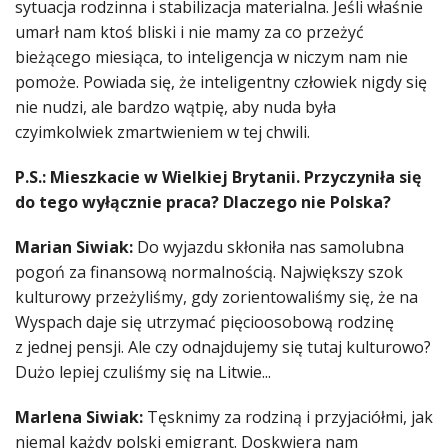
sytuacja rodzinna i stabilizacja materialna. Jeśli właśnie
umarł nam ktoś bliski i nie mamy za co przeżyć
bieżącego miesiąca, to inteligencja w niczym nam nie
pomoże. Powiada się, że inteligentny człowiek nigdy się
nie nudzi, ale bardzo wątpię, aby nuda była
czyimkolwiek zmartwieniem w tej chwili.
P.S.: Mieszkacie w Wielkiej Brytanii. Przyczyniła się
do tego wyłącznie praca? Dlaczego nie Polska?
Marian Siwiak:
Do wyjazdu skłoniła nas samolubna
pogoń za finansową normalnością. Największy szok
kulturowy przeżyliśmy, gdy zorientowaliśmy się, że na
Wyspach daje się utrzymać pięcioosobową rodzinę
z jednej pensji. Ale czy odnajdujemy się tutaj kulturowo?
Dużo lepiej czuliśmy się na Litwie...
Marlena Siwiak:
Tęsknimy za rodziną i przyjaciółmi, jak
niemal każdy polski emigrant. Doskwiera nam