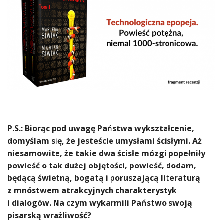
P.S.: Biorąc pod uwagę Państwa wykształcenie,
domyślam się, że jesteście umysłami ścisłymi. Aż
niesamowite, że takie dwa ścisłe mózgi popełniły
powieść o tak dużej objętości, powieść, dodam,
będącą świetną, bogatą i poruszającą literaturą
z mnóstwem atrakcyjnych charakterystyk
i dialogów. Na czym wykarmili Państwo swoją
pisarską wrażliwość?