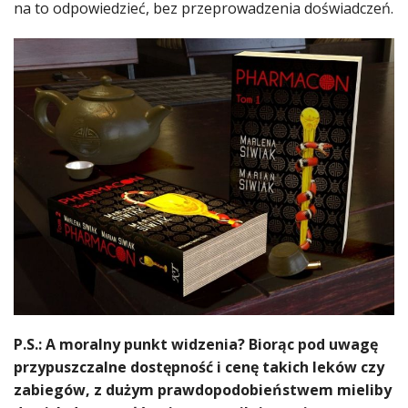
na to odpowiedzieć, bez przeprowadzenia doświadczeń.
P.S.: A moralny punkt widzenia? Biorąc pod uwagę
przypuszczalne dostępność i cenę takich leków czy
zabiegów, z dużym prawdopodobieństwem mieliby