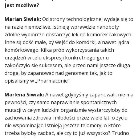
jest możliwe?
Marian Siwiak:
Od strony technologicznej wydaje się to
na razie niemożliwe. Istnieją wprawdzie nanoboty
zdolne wybiórczo dostarczyć lek do komórek rakowych.
Inne są dość małe, by wejść do komórki, a nawet jądra
komórkowego. Kilka prób wykorzystania takich
urządzeń w celu ekspresji konkretnego genu
zakończyło się sukcesem, ale przed nami jeszcze długa
droga, by zapanować nad genomem tak, jak to
opisaliśmy w „Pharmaconie”.
Marlena Siwiak:
A nawet gdybyśmy zapanowali, nie ma
pewności, czy samo naprawianie spontanicznych
mutacji w całym ludzkim organizmie wystarczyłoby do
zachowania zdrowia i młodości przez wiele lat, o życiu
nie wspominając. Istnieją jeszcze telomery, o które
trzeba byłoby zadbać, ale czy to już wszystko? Trudno