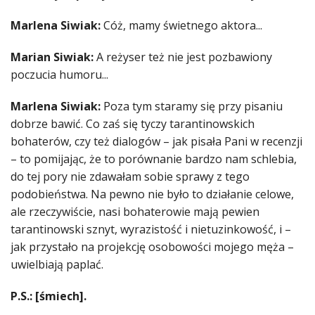
Marlena Siwiak:
Cóż, mamy świetnego aktora...
Marian Siwiak:
A reżyser też nie jest pozbawiony
poczucia humoru...
Marlena Siwiak:
Poza tym staramy się przy pisaniu
dobrze bawić. Co zaś się tyczy tarantinowskich
bohaterów, czy też dialogów – jak pisała Pani w recenzji
– to pomijając, że to porównanie bardzo nam schlebia,
do tej pory nie zdawałam sobie sprawy z tego
podobieństwa. Na pewno nie było to działanie celowe,
ale rzeczywiście, nasi bohaterowie mają pewien
tarantinowski sznyt, wyrazistość i nietuzinkowość, i –
jak przystało na projekcję osobowości mojego męża –
uwielbiają paplać.
P.S.: [śmiech].