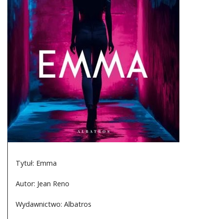
DO CZYTANIA
NA EKRANIE
KONTAKT
Tytuł: Emma
Autor: Jean Reno
Wydawnictwo: Albatros