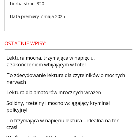
Liczba stron: 320
Data premiery 7 maja 2025
OSTATNIE WPISY:
​Lektura mocna, trzymająca w napięciu,
z zakończeniem wbijającym w fotel!
​To zdecydowanie lektura dla czytelników o mocnych
nerwach
Lektura dla amatorów mrocznych wrażeń
Solidny, rzetelny i mocno wciągający kryminał
policyjny!
​To trzymająca w napięciu lektura – idealna na ten
czas!