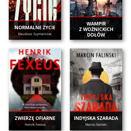
WAMPIR
NORMALNE ŻYCIE
Z WOŹNICKICH
DOŁÓW
Klaudiusz Szymańczak
ZWIERZĘ OFIARNE
INDYJSKA SZARADA
Henrik Fexeus
Marcin Faliński