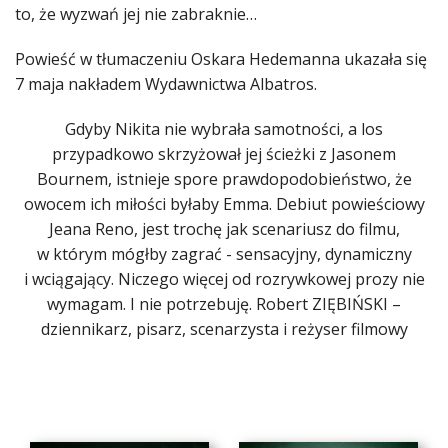
to, że wyzwań jej nie zabraknie…
Powieść w tłumaczeniu Oskara Hedemanna ukazała się
7 maja nakładem Wydawnictwa Albatros.
Gdyby Nikita nie wybrała samotności, a los
przypadkowo skrzyżował jej ścieżki z Jasonem
Bournem, istnieje spore prawdopodobieństwo, że
owocem ich miłości byłaby Emma. Debiut powieściowy
Jeana Reno, jest trochę jak scenariusz do filmu,
w którym mógłby zagrać - sensacyjny, dynamiczny
i wciągający. Niczego więcej od rozrywkowej prozy nie
wymagam. I nie potrzebuję. Robert ZIĘBIŃSKI –
dziennikarz, pisarz, scenarzysta i reżyser filmowy