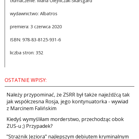
tłumaczenie: Maria Olejniczak-Skarsgard
wydawnictwo: Albatros
premiera: 3 czerwca 2020
ISBN: 978-83-8125-931-6
liczba stron: 352
OSTATNIE WPISY:
Należy przypominać, że ZSRR był także najeźdźcą tak
jak współczesna Rosja, jego kontynuatorka - wywiad
z Marcinem Falińskim
Kiedyś wymyśliłam morderstwo, przechodząc obok
ZUS-u ;) Przypadek?
"Strażnik Jeziora" najlepszym debiutem kryminalnym