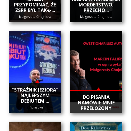
PRZYPOMINAĆ, ŻE
MORDERSTWO,
ZSRR BYŁ TAK�...
PRZECHO...
Małgorzata Chojnicka
Małgorzata Chojnicka
"STRAŻNIK JEZIORA"
NAJLEPSZYM
DO PISANIA
DEBIUTEM ...
NAMÓWIŁ MNIE
PRZEŁOŻONY
inf prasowa