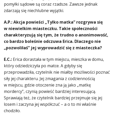
pomyłki sądowe są coraz rzadsze. Zawsze jednak
zdarzają się niechlubne wyjątki.
A.P.: Akcja powieści „Tylko matka” rozgrywa się
w niewielkim miasteczku. Takie społeczności
charakteryzują się tym, że trudno o anonimowość,
co bardzo boleśnie odczuwa Erica. Dlaczego nie
„pozwoliłaś” jej wyprowadzić się z miasteczka?
E.C.:
Erica dorastała w tym miejscu, mieszka w domu,
który odziedziczyła po matce. A gdyby się
przeprowadziła, czytelnik nie miałby możliwości poznać
siły jej charakteru. Jej zmagania z codziennością
w miejscu, gdzie otoczenie zna ją jako „matkę
mordercy”, czynią powieść bardziej interesującą.
Sprawiają też, że czytelnik bardziej przejmuje się jej
losem i zaczyna jej współczuć – a o to mi właśnie
chodziło.