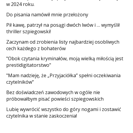
w 2024 roku.
Do pisania namówił mnie przełożony
​Pił kawę, patrzył na posągi dwóch lwów i … wymyślił
thriller szpiegowski!
Zaczynam od zrobienia listy najbardziej osobliwych
cech każdego z bohaterów
"Obok czytania kryminałów, moją wielką miłością jest
prestidigitatorstwo"
"Mam nadzieję, że „Przyjaciółka” spełni oczekiwania
czytelników"
Bez doświadczeń zawodowych w ogóle nie
próbowałbym pisać powieści szpiegowskich
​Lubię wywrócić wszystko do góry nogami i zostawić
czytelnika w stanie zaskoczenia!