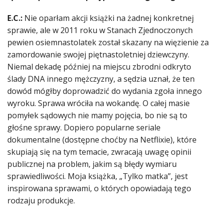
E.C.:
Nie oparłam akcji książki na żadnej konkretnej
sprawie, ale w 2011 roku w Stanach Zjednoczonych
pewien osiemnastolatek został skazany na więzienie za
zamordowanie swojej piętnastoletniej dziewczyny.
Niemal dekadę później na miejscu zbrodni odkryto
ślady DNA innego mężczyzny, a sędzia uznał, że ten
dowód mógłby doprowadzić do wydania zgoła innego
wyroku. Sprawa wróciła na wokandę. O całej masie
pomyłek sądowych nie mamy pojęcia, bo nie są to
głośne sprawy. Dopiero popularne seriale
dokumentalne (dostępne choćby na Netflixie), które
skupiają się na tym temacie, zwracają uwagę opinii
publicznej na problem, jakim są błędy wymiaru
sprawiedliwości. Moja książka, „Tylko matka”, jest
inspirowana sprawami, o których opowiadają tego
rodzaju produkcje.