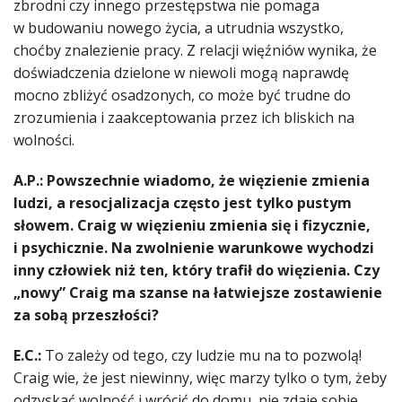
zbrodni czy innego przestępstwa nie pomaga
w budowaniu nowego życia, a utrudnia wszystko,
choćby znalezienie pracy. Z relacji więźniów wynika, że
doświadczenia dzielone w niewoli mogą naprawdę
mocno zbliżyć osadzonych, co może być trudne do
zrozumienia i zaakceptowania przez ich bliskich na
wolności.
A.P.: Powszechnie wiadomo, że więzienie zmienia
ludzi, a resocjalizacja często jest tylko pustym
słowem. Craig w więzieniu zmienia się i fizycznie,
i psychicznie. Na zwolnienie warunkowe wychodzi
inny człowiek niż ten, który trafił do więzienia. Czy
„nowy” Craig ma szanse na łatwiejsze zostawienie
za sobą przeszłości?
E.C.:
To zależy od tego, czy ludzie mu na to pozwolą!
Craig wie, że jest niewinny, więc marzy tylko o tym, żeby
odzyskać wolność i wrócić do domu, nie zdaje sobie