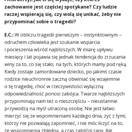
zachowanie jest częściej spotykane? Czy ludzie
raczej wspierają się, czy wolą się unikać, żeby nie
przypominać sobie o tragedii?
E.C.:
W obliczu tragedii pierwszym – instynktownym –
odruchem człowieka jest szukanie wsparcia
i pocieszenia wśród najbliższych. W miarę upływu
miesięcy i lat pojawia się jednak tendencja do zrzucania
winy za to, co się stało, na tych, których mamy pod ręką.
Kiedy zostaje zamordowane dziecko, po jakimś czasie
rodzice nieuchronnie zaczną obwiniać się wzajemnie
o tę tragedię, choć w rzeczywistości wyłączną
odpowiedzialność ponosi zabójca. Twarze najbliższych
przypominają nam też o nieszczęściu – nieustannie
przywodzą na myśl utraconą osobę. Nie jest łatwo
mierzyć się ze wspomnieniami każdego dnia, żyć z tymi,
którzy nie pozwalają zapomnieć, i nie móc liczyć na to,
że wspomnienia zbledną, a czas zabliźni rany. Ale