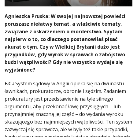
Agnieszka Pruska: W swojej najnowszej powieści
poruszasz niełatwy temat, a właściwie tematy,
związane z oskarżeniem o morderstwo. Spytam
najpierw o to, co dlaczego postanowiłaś pisać
akurat o tym. Czy w Wielkiej Brytanii dużo jest
przypadków, gdy wyrok w sprawach o zabójstwo
budzi wątpliwości? Gdy nie wszystko wydaje się
wyjaśnione?
E.C.:
System sądowy w Anglii opiera się na dwunastu
ławnikach, prokuratorze, obronie i sędzim. Zadaniem
prokuratury jest przedstawienie na tyle silnego
argumentu, aby przekonać ławę przysięgłych – lub
przynajmniej znaczną jej część – do wydania wyroku
skazującego bez najmniejszych wątpliwości. Ten system
zazwyczaj się sprawdza, ale w były też takie przypadki,