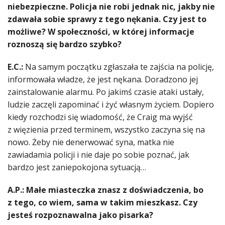
niebezpieczne. Policja nie robi jednak nic, jakby nie
zdawała sobie sprawy z tego nękania. Czy jest to
możliwe? W społeczności, w której informacje
roznoszą się bardzo szybko?
E.C.:
Na samym początku zgłaszała te zajścia na policję,
informowała władze, że jest nękana. Doradzono jej
zainstalowanie alarmu. Po jakimś czasie ataki ustały,
ludzie zaczęli zapominać i żyć własnym życiem. Dopiero
kiedy rozchodzi się wiadomość, że Craig ma wyjść
z więzienia przed terminem, wszystko zaczyna się na
nowo. Żeby nie denerwować syna, matka nie
zawiadamia policji i nie daje po sobie poznać, jak
bardzo jest zaniepokojona sytuacją…
A.P.: Małe miasteczka znasz z doświadczenia, bo
z tego, co wiem, sama w takim mieszkasz. Czy
jesteś rozpoznawalna jako pisarka?