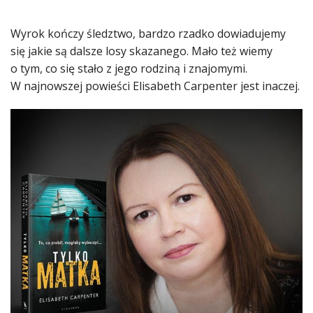
Wyrok kończy śledztwo, bardzo rzadko dowiadujemy
się jakie są dalsze losy skazanego. Mało też wiemy
o tym, co się stało z jego rodziną i znajomymi.
W najnowszej powieści Elisabeth Carpenter jest inaczej.