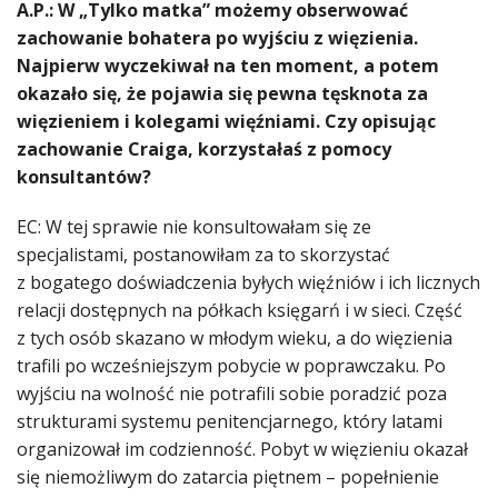
A.P.: W „Tylko matka” możemy obserwować
zachowanie bohatera po wyjściu z więzienia.
Najpierw wyczekiwał na ten moment, a potem
okazało się, że pojawia się pewna tęsknota za
więzieniem i kolegami więźniami. Czy opisując
zachowanie Craiga, korzystałaś z pomocy
konsultantów?
EC: W tej sprawie nie konsultowałam się ze
specjalistami, postanowiłam za to skorzystać
z bogatego doświadczenia byłych więźniów i ich licznych
relacji dostępnych na półkach księgarń i w sieci. Część
z tych osób skazano w młodym wieku, a do więzienia
trafili po wcześniejszym pobycie w poprawczaku. Po
wyjściu na wolność nie potrafili sobie poradzić poza
strukturami systemu penitencjarnego, który latami
organizował im codzienność. Pobyt w więzieniu okazał
się niemożliwym do zatarcia piętnem – popełnienie