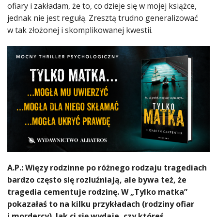
ofiary i zakładam, że to, co dzieje się w mojej książce,
jednak nie jest regułą. Zresztą trudno generalizować
w tak złożonej i skomplikowanej kwestii.
A.P.: Więzy rodzinne po różnego rodzaju tragediach
bardzo często się rozluźniają, ale bywa też, że
tragedia cementuje rodzinę. W „Tylko matka”
pokazałaś to na kilku przykładach (rodziny ofiar
i mordercy). Jak ci się wydaje, czy któreś