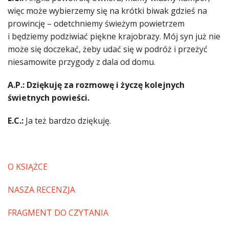
więc może wybierzemy się na krótki biwak gdzieś na
prowincję – odetchniemy świeżym powietrzem
i będziemy podziwiać piękne krajobrazy. Mój syn już nie
może się doczekać, żeby udać się w podróż i przeżyć
niesamowite przygody z dala od domu.
A.P.: Dziękuję za rozmowę i życzę kolejnych
świetnych powieści.
E.C.:
Ja też bardzo dziękuję.
O KSIĄŻCE
NASZA RECENZJA
FRAGMENT DO CZYTANIA