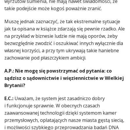
wyrzutów sumienia, nie mają nawet świadomości, że
takie podejście może kogoś poważnie zranić.
Muszę jednak zaznaczyć, że tak ekstremalne sytuacje
jak ta opisana w książce zdarzają się pewnie rzadko. Ale
na przykład w biznesie ludzie nie mają oporów, żeby
bezwzględnie zwodzić i oszukiwać innych wyłącznie dla
własnej korzyści, a przy tym ukrywają takie haniebne
zachowanie pod płaszczykiem ambicji.
A.P.: Nie mogę się powstrzymać od pytania: co
sądzisz o sądownictwie i więziennictwie w Wielkiej
Brytanii?
E.C.:
Uważam, że system jest zasadniczo dobry
i funkcjonuje sprawnie. W obecnych czasach
zaawansowanej technologii dzięki systemom kamer
przemysłowych, oplatających nasze miasta gęstą siecią,
i możliwości szybkiego przeprowadzania badań DNA