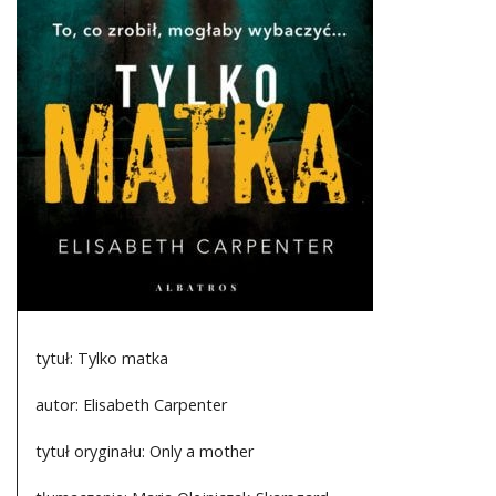
DO CZYTANIA
NA EKRANIE
KONTAKT
tytuł: Tylko matka
autor: Elisabeth Carpenter
tytuł oryginału: Only a mother