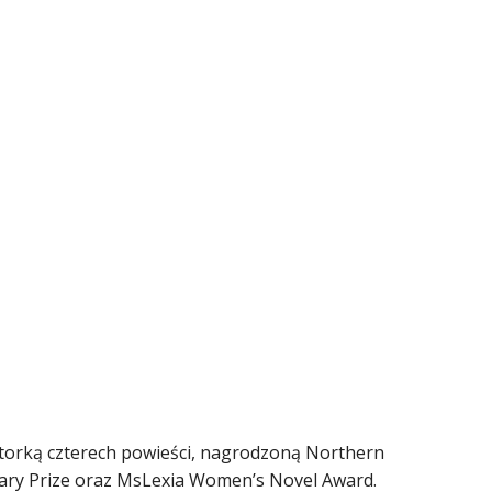
 autorką czterech powieści, nagrodzoną Northern
rary Prize oraz MsLexia Women’s Novel Award.