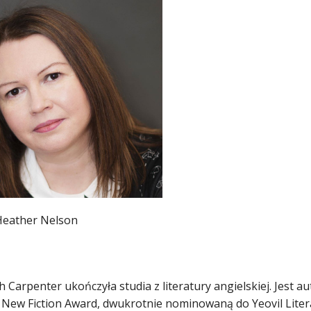
Heather Nelson
h Carpenter ukończyła studia z literatury angielskiej. Jest
’ New Fiction Award, dwukrotnie nominowaną do Yeovil Lite