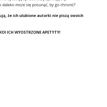
ak daleko może się posunąć, by go chronić?
łują, że ich ulubione autorki nie piszą swoich
OKOI ICH WYOSTRZONE APETYTY!