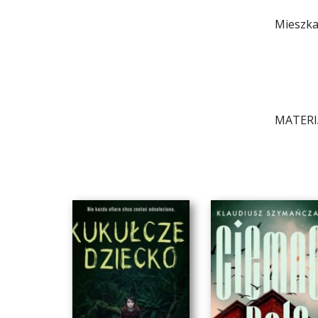
Mieszka 
MATER