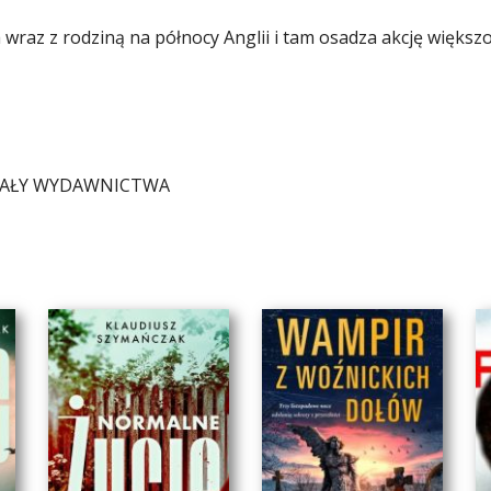
wraz z rodziną na północy Anglii i tam osadza akcję większo
IAŁY WYDAWNICTWA