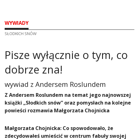
WYWIADY
SŁODKICH SNÓW
Pisze wyłącznie o tym, co
dobrze zna!
wywiad z
Andersem Roslundem
​Z Andersem Roslundem na temat jego najnowszej
książki „Słodkich snów” oraz pomysłach na kolejne
powieści rozmawia Małgorzata Chojnicka
Małgorzata Chojnicka: Co spowodowało, że
zdecydowałeś umieścić w centrum fabuły swojej