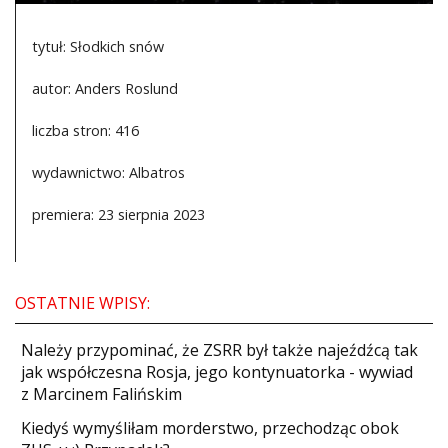
tytuł: Słodkich snów
autor: Anders Roslund
liczba stron: 416
wydawnictwo: Albatros
premiera: 23 sierpnia 2023
OSTATNIE WPISY:
Należy przypominać, że ZSRR był także najeźdźcą tak
jak współczesna Rosja, jego kontynuatorka - wywiad
z Marcinem Falińskim
Kiedyś wymyśliłam morderstwo, przechodząc obok