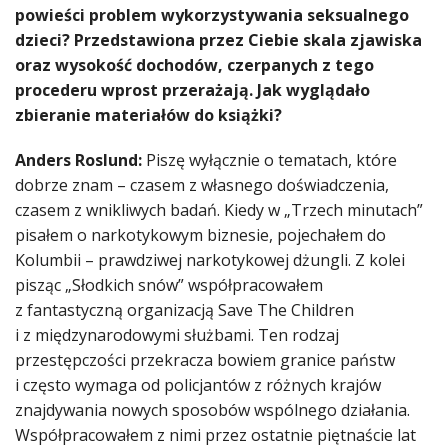
powieści problem wykorzystywania seksualnego
dzieci? Przedstawiona przez Ciebie skala zjawiska
oraz wysokość dochodów, czerpanych z tego
procederu wprost przerażają. Jak wyglądało
zbieranie materiałów do książki?
Anders Roslund:
Piszę wyłącznie o tematach, które
dobrze znam – czasem z własnego doświadczenia,
czasem z wnikliwych badań. Kiedy w „Trzech minutach”
pisałem o narkotykowym biznesie, pojechałem do
Kolumbii – prawdziwej narkotykowej dżungli. Z kolei
pisząc „Słodkich snów” współpracowałem
z fantastyczną organizacją Save The Children
i z międzynarodowymi służbami. Ten rodzaj
przestępczości przekracza bowiem granice państw
i często wymaga od policjantów z różnych krajów
znajdywania nowych sposobów wspólnego działania.
Współpracowałem z nimi przez ostatnie piętnaście lat