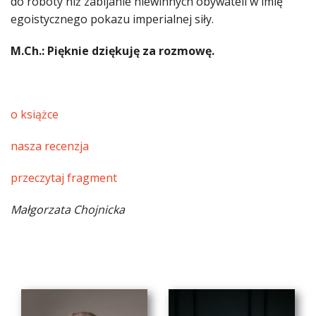
do roboty niż zabijanie niewinnych obywateli w imię
egoistycznego pokazu imperialnej siły.
M.Ch.: Pięknie dziękuję za rozmowę.
o książce
nasza recenzja
przeczytaj fragment
Małgorzata Chojnicka