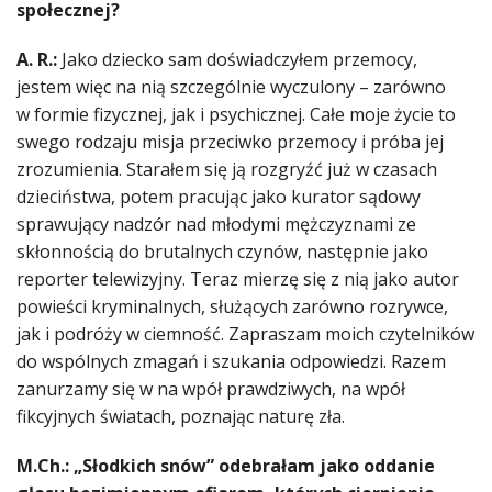
społecznej?
A. R.:
Jako dziecko sam doświadczyłem przemocy,
jestem więc na nią szczególnie wyczulony – zarówno
w formie fizycznej, jak i psychicznej. Całe moje życie to
swego rodzaju misja przeciwko przemocy i próba jej
zrozumienia. Starałem się ją rozgryźć już w czasach
dzieciństwa, potem pracując jako kurator sądowy
sprawujący nadzór nad młodymi mężczyznami ze
skłonnością do brutalnych czynów, następnie jako
reporter telewizyjny. Teraz mierzę się z nią jako autor
powieści kryminalnych, służących zarówno rozrywce,
jak i podróży w ciemność. Zapraszam moich czytelników
do wspólnych zmagań i szukania odpowiedzi. Razem
zanurzamy się w na wpół prawdziwych, na wpół
fikcyjnych światach, poznając naturę zła.
M.Ch.: „Słodkich snów” odebrałam jako oddanie