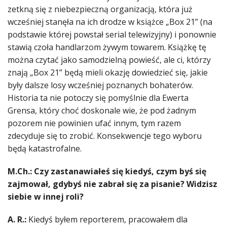
zetkną się z niebezpieczną organizacją, która już
wcześniej stanęła na ich drodze w książce „Box 21” (na
podstawie której powstał serial telewizyjny) i ponownie
stawią czoła handlarzom żywym towarem. Książkę tę
można czytać jako samodzielną powieść, ale ci, którzy
znają „Box 21” będą mieli okazję dowiedzieć się, jakie
były dalsze losy wcześniej poznanych bohaterów.
Historia ta nie potoczy się pomyślnie dla Ewerta
Grensa, który choć doskonale wie, że pod żadnym
pozorem nie powinien ufać innym, tym razem
zdecyduje się to zrobić. Konsekwencje tego wyboru
będą katastrofalne.
M.Ch.: Czy zastanawiałeś się kiedyś, czym byś się
zajmował, gdybyś nie zabrał się za pisanie? Widzisz
siebie w innej roli?
A. R.:
Kiedyś byłem reporterem, pracowałem dla