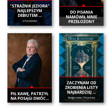
"STRAŻNIK JEZIORA"
NAJLEPSZYM
DO PISANIA
DEBIUTEM ...
NAMÓWIŁ MNIE
PRZEŁOŻONY
inf prasowa
ZACZYNAM OD
ZROBIENIA LISTY
NAJBARDZIEJ ...
​PIŁ KAWĘ, PATRZYŁ
NA POSĄGI DWÓC...
Małgorzata Chojnicka