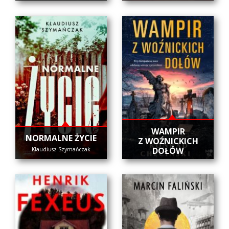
WAMPIR
NORMALNE ŻYCIE
Z WOŹNICKICH
DOŁÓW
Klaudiusz Szymańczak