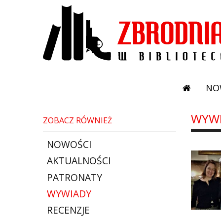
NO
WYW
ZOBACZ RÓWNIEŻ
NOWOŚCI
AKTUALNOŚCI
PATRONATY
WYWIADY
RECENZJE