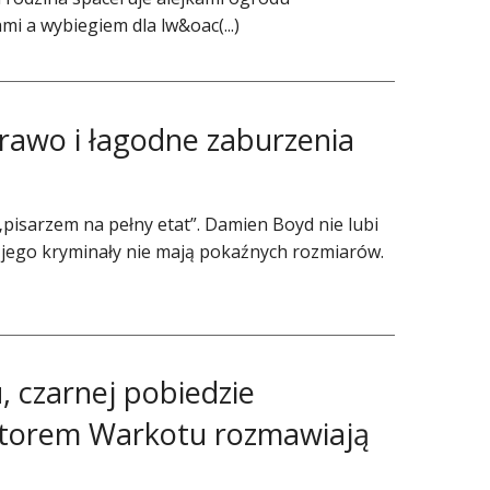
i a wybiegiem dla lw&oac(...)
rawo i łagodne zaburzenia
 „pisarzem na pełny etat”. Damien Boyd nie lubi
 jego kryminały nie mają pokaźnych rozmiarów.
 czarnej pobiedzie
 autorem Warkotu rozmawiają