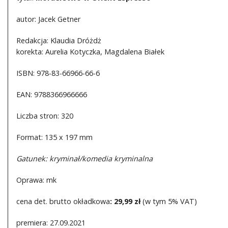
autor: Jacek Getner
Redakcja: Klaudia Dróżdż
korekta: Aurelia Kotyczka, Magdalena Białek
ISBN: 978-83-66966-66-6
EAN: 9788366966666
Liczba stron: 320
Format: 135 x 197 mm
Gatunek: kryminał/komedia kryminalna
Oprawa: mk
cena det. brutto okładkowa
: 29,99 zł
(w tym 5% VAT)
premiera: 27.09.2021