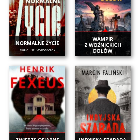
WAMPIR
NORMALNE ŻYCIE
Z WOŹNICKICH
DOŁÓW
Klaudiusz Szymańczak