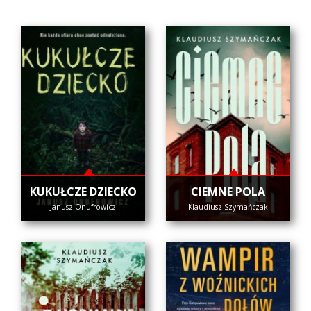
KUKUŁCZE DZIECKO
CIEMNE POLA
Janusz Onufrowicz
Klaudiusz Szymańczak