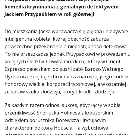
komedia kryminalna z genialnym detektywem
Jackiem Przypadkiem w roli głównej!
Do mieszkania Jacka wprowadza się piękna i niebywale
inteligentna kobieta, której obecność zaburza
powszechne przekonanie o niedostępności detektywa.
To nie przeszkadza jednak Przypadkowi w prowadzeniu
kolejnych śledztw. Chwyta mordercę, który w Orient
Espresso pałeczkami do sushi zabił Bardzo Ważnego
Dyrektora, znajduje zbrodniarza naruszającego kodeks
honorowy wielkiej korporacji tytoniowej, a w ostatniej
ze spraw szuka złodzieja, który okradł… złodzieja.
Za każdym razem odnosi sukces, gdyż łączy w sobie
przenikliwość Sherlocka Holmesa z łobuzerskim
wdziękiem porucznika Borewicza i irytującym
charakterem doktora House’a. Ta wybuchowa