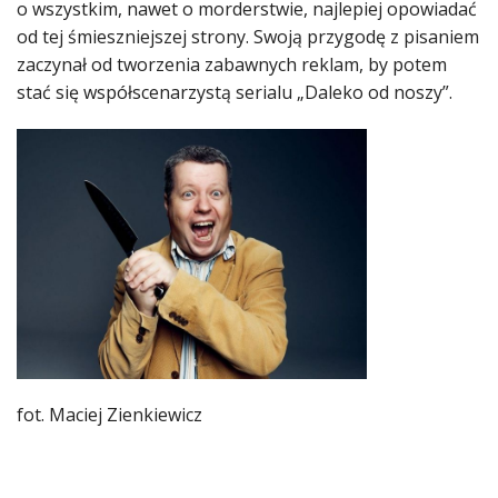
o wszystkim, nawet o morderstwie, najlepiej opowiadać
od tej śmieszniejszej strony. Swoją przygodę z pisaniem
zaczynał od tworzenia zabawnych reklam, by potem
stać się współscenarzystą serialu „Daleko od noszy”.
fot. Maciej Zienkiewicz