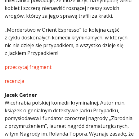
mieszanka powoduje, że może liczyć na sympatię wielu
kobiet i szczerą nienawiść rosnącej rzeszy swoich
wrogów, którzy za jego sprawą trafili za kratki.
„Morderstwo w Orient Espresso” to kolejna część
z cyklu doskonałych komedii kryminalnych, w których
nic nie dzieje się przypadkiem, a wszystko dzieje się
z Jackiem Przypadkiem!
przeczytaj fragment
recenzja
Jacek Getner
Wicehrabia polskiej komedii kryminalnej. Autor m.in.
książek o genialnym detektywie Jacku Przypadku,
pomysłodawca i fundator corocznej nagrody „Zbrodnia
z przymrużeniem”, laureat nagród dramaturgicznych,
w tym Nagrody im. Rolanda Topora. Wyznaje zasadę, że