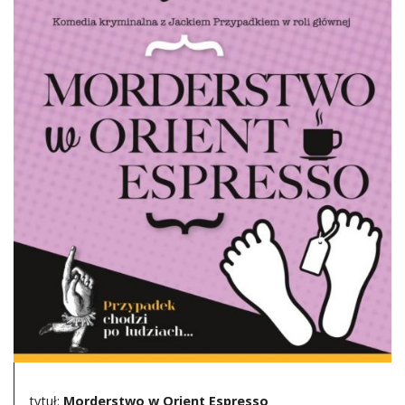
DO CZYTANIA
NA EKRANIE
KONTAKT
tytuł:
Morderstwo w Orient Espresso