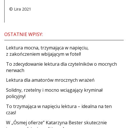
© Lira 2021
OSTATNIE WPISY:
​Lektura mocna, trzymająca w napięciu,
z zakończeniem wbijającym w fotel!
​To zdecydowanie lektura dla czytelników o mocnych
nerwach
Lektura dla amatorów mrocznych wrażeń
Solidny, rzetelny i mocno wciągający kryminał
policyjny!
​To trzymająca w napięciu lektura – idealna na ten
czas!
W „Ósmej ofierze” Katarzyna Bester skutecznie