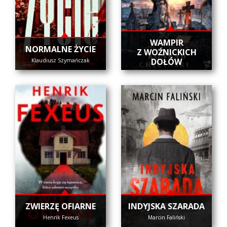
WAMPIR
NORMALNE ŻYCIE
Z WOŹNICKICH
DOŁÓW
Klaudiusz Szymańczak
ZWIERZĘ OFIARNE
INDYJSKA SZARADA
Henrik Fexeus
Marcin Faliński