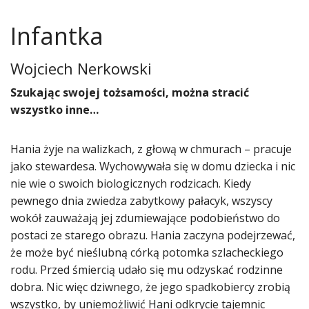
Infantka
Wojciech Nerkowski
​Szukając swojej tożsamości, można stracić
wszystko inne…
Hania żyje na walizkach, z głową w chmurach – pracuje
jako stewardesa. Wychowywała się w domu dziecka i nic
nie wie o swoich biologicznych rodzicach. Kiedy
pewnego dnia zwiedza zabytkowy pałacyk, wszyscy
wokół zauważają jej zdumiewające podobieństwo do
postaci ze starego obrazu. Hania zaczyna podejrzewać,
że może być nieślubną córką potomka szlacheckiego
rodu. Przed śmiercią udało się mu odzyskać rodzinne
dobra. Nic więc dziwnego, że jego spadkobiercy zrobią
wszystko, by uniemożliwić Hani odkrycie tajemnic