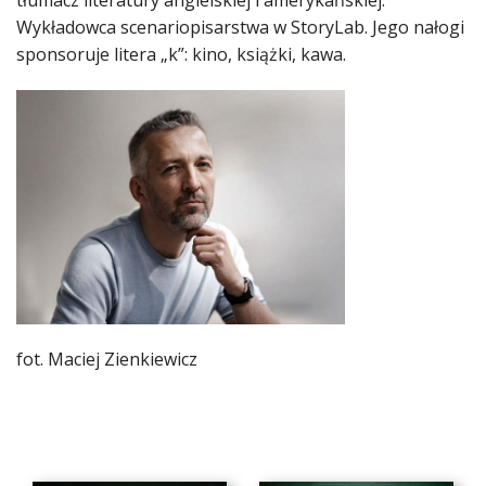
Wykładowca scenariopisarstwa w StoryLab. Jego nałogi
sponsoruje litera „k”: kino, książki, kawa.
fot. Maciej Zienkiewicz