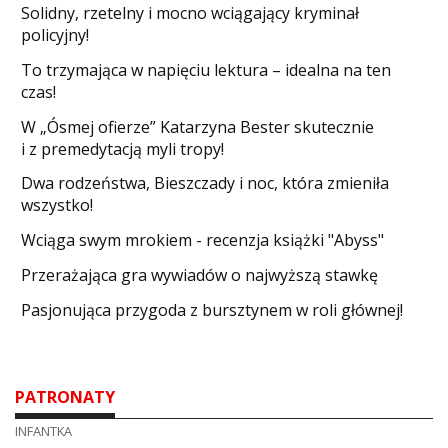
Solidny, rzetelny i mocno wciągający kryminał
policyjny!
​To trzymająca w napięciu lektura – idealna na ten
czas!
W „Ósmej ofierze” Katarzyna Bester skutecznie
i z premedytacją myli tropy!
Dwa rodzeństwa, Bieszczady i noc, która zmieniła
wszystko!
Wciąga swym mrokiem - recenzja książki "Abyss"
​Przerażająca gra wywiadów o najwyższą stawkę
Pasjonująca przygoda z bursztynem w roli głównej!
PATRONATY
INFANTKA