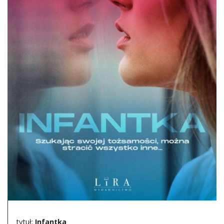
DO CZYTANIA
NA EKRANIE
KONTAKT
tytuł:
Infantka