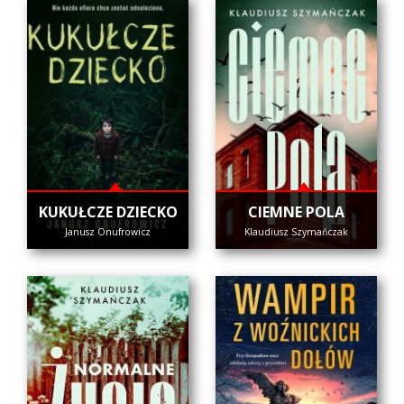
KUKUŁCZE DZIECKO
CIEMNE POLA
Janusz Onufrowicz
Klaudiusz Szymańczak