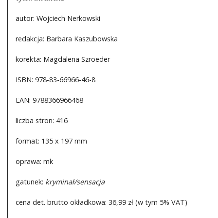
autor: Wojciech Nerkowski
redakcja: Barbara Kaszubowska
korekta: Magdalena Szroeder
ISBN: 978-83-66966-46-8
EAN: 9788366966468
liczba stron: 416
format: 135 x 197 mm
oprawa: mk
gatunek:
kryminał/sensacja
cena det. brutto okładkowa: 36,99 zł (w tym 5% VAT)