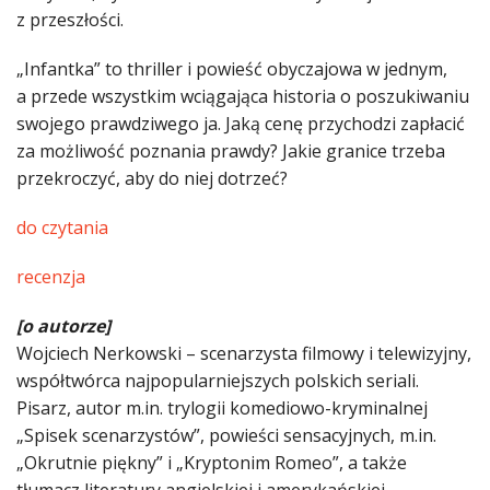
z przeszłości.
„Infantka” to thriller i powieść obyczajowa w jednym,
a przede wszystkim wciągająca historia o poszukiwaniu
swojego prawdziwego ja. Jaką cenę przychodzi zapłacić
za możliwość poznania prawdy? Jakie granice trzeba
przekroczyć, aby do niej dotrzeć?
do czytania
recenzja
[o autorze]
Wojciech Nerkowski – scenarzysta filmowy i telewizyjny,
współtwórca najpopularniejszych polskich seriali.
Pisarz, autor m.in. trylogii komediowo-kryminalnej
„Spisek scenarzystów”, powieści sensacyjnych, m.in.
„Okrutnie piękny” i „Kryptonim Romeo”, a także
tłumacz literatury angielskiej i amerykańskiej.