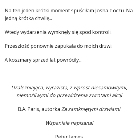
Na ten jeden krótki moment spuściłam Josha z oczu. Na
jedną krótką chwilę...
Wtedy wydarzenia wymknęły się spod kontroli.
Przeszłość ponownie zapukała do moich drzwi.
A koszmary sprzed lat powróciły...
Uzależniająca, wyrazista, z wprost niesamowitymi,
niemożliwymi do przewidzenia zwrotami akcji
B.A. Paris, autorka
Za zamkniętymi drzwiami
Wspaniale napisana!
Peter James