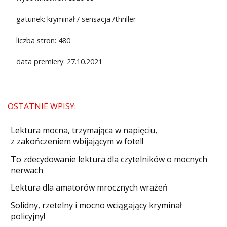
gatunek: kryminał / sensacja /thriller
liczba stron: 480
data premiery: 27.10.2021
OSTATNIE WPISY:
​Lektura mocna, trzymająca w napięciu,
z zakończeniem wbijającym w fotel!
​To zdecydowanie lektura dla czytelników o mocnych
nerwach
Lektura dla amatorów mrocznych wrażeń
Solidny, rzetelny i mocno wciągający kryminał
policyjny!