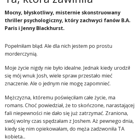
Mocny, błyskotliwy, misternie skonstruowany
thriller psychologiczny, który zachwyci fanów B.A.
Paris i Jenny Blackhurst.
Popełniłam błąd. Ale dla nich jestem po prostu
morderczynią.
Moje życie nigdy nie było idealne. Jednak kiedy urodził
się mój wnuk Josh, wiele spraw przestało mieć
znaczenie. Ale o jednym nie mogę zapomnieć.
Mężczyzna, któremu poświęciłam całe życie, ma
romans. Choć powiedział, że to skończone, narastającej
fali niepewności nie dało się już zatrzymać. Zraniona,
swój wolny czas spędzałam z Joshem. Aż pewnego dnia,
kiedy się nim opiekowałam, do męża zadzwoniła TA
kobieta...