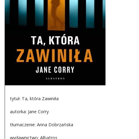
DO CZYTANIA
NA EKRANIE
KONTAKT
tytuł: Ta, która Zawiniła
autorka: Jane Corry
tłumaczenie: Anna Dobrzańska
wydawnictwo: Albatros