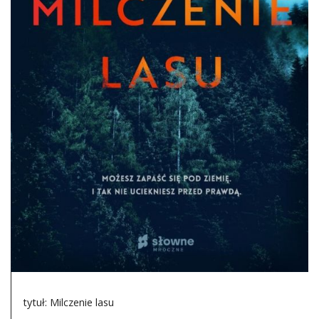
DO CZYTANIA
NA EKRANIE
KONTAKT
tytuł: Milczenie lasu