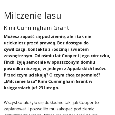
Milczenie lasu
Kimi Cunningham Grant
Możesz zapaść się pod ziemię, ale i tak nie
uciekniesz przed prawdą. Bez dostępu do
cywilizacji, kontaktu z rodziną i światem
zewnętrznym. Od ośmiu lat Cooper i jego córeczka,
Finch, żyją samotnie w opuszczonym domku
pośrodku niczego, w jednym z Appalaskich lasów.
Przed czym uciekają? O czym chcą zapomnieć?
„Milczenie lasu” Kimi Cunningham Grant w
księgarniach już 23 lutego.
Wszystko ułożyło się dokładnie tak, jak Cooper to
zaplanował. I pozwoliło mu zakopać pod ziemią