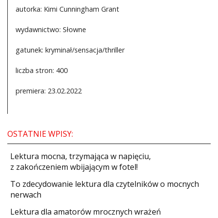
autorka: Kimi Cunningham Grant
wydawnictwo: Słowne
gatunek: kryminał/sensacja/thriller
liczba stron: 400
premiera: 23.02.2022
OSTATNIE WPISY:
​Lektura mocna, trzymająca w napięciu,
z zakończeniem wbijającym w fotel!
​To zdecydowanie lektura dla czytelników o mocnych
nerwach
Lektura dla amatorów mrocznych wrażeń