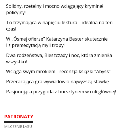
Solidny, rzetelny i mocno wciągający kryminał
policyjny!
​To trzymająca w napięciu lektura – idealna na ten
czas!
W „Ósmej ofierze” Katarzyna Bester skutecznie
i z premedytacją myli tropy!
Dwa rodzeństwa, Bieszczady i noc, która zmieniła
wszystko!
Wciąga swym mrokiem - recenzja książki "Abyss"
​Przerażająca gra wywiadów o najwyższą stawkę
Pasjonująca przygoda z bursztynem w roli głównej!
PATRONATY
MILCZENIE LASU