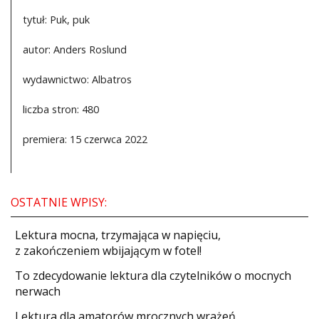
tytuł: Puk, puk
autor: Anders Roslund
wydawnictwo: Albatros
liczba stron: 480
premiera: 15 czerwca 2022
OSTATNIE WPISY:
​Lektura mocna, trzymająca w napięciu,
z zakończeniem wbijającym w fotel!
​To zdecydowanie lektura dla czytelników o mocnych
nerwach
Lektura dla amatorów mrocznych wrażeń