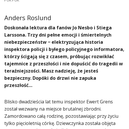
PUK PUK
Anders Roslund
​Doskonała lektura dla fanów Jo Nesbo i Stiega
Larssona. Trzy dni pełne emocji i śmiertelnych
niebezpieczeństw − elektryzująca historia
inspektora policji i byłego policyjnego informatora,
którzy ścigają się z czasem, próbując rozwikłać
tajemnice z przeszłości i nie dopuścić do tragedii w
teraźniejszości. Masz nadzieję, że jesteś
bezpieczny. Dopóki do drzwi nie zapuka
przeszłość…
Blisko dwadzieścia lat temu inspektor Ewert Grens
został wezwany na miejsce brutalnej zbrodni.
Zamordowano całą rodzinę, pozostawiając przy życiu
tylko pięcioletnią córkę. Dziewczynka została objęta