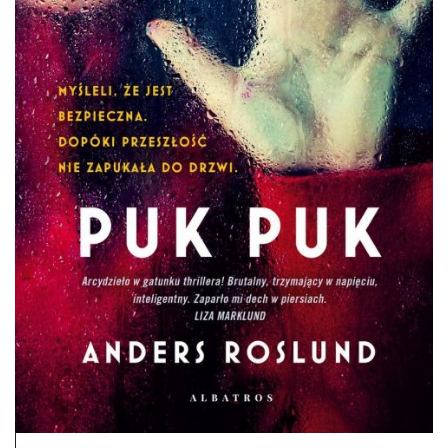
DO CZYTANIA
NA EKRANIE
KONTAKT