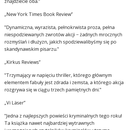
znajdziecie oba."
„New York Times Book Review”
"Dynamiczna, wyrazista, pełnokrwista proza, pełna
niespodziewanych zwrotów akcji − żadnych mrocznych
rozmyślań i dłużyzn, jakich spodziewalibyśmy się po
skandynawskim pisarzu."
„Kirkus Reviews”
"Trzymający w napięciu thriller, którego głównym
elementem fabuły jest zdrada i zemsta, a którego akcja
rozgrywa się w ciągu trzech pamiętnych dni."
„Vi Läser”
"Jedna z najlepszych powieści kryminalnych tego roku!
Ta książka nawet najbardziej wytrawnych