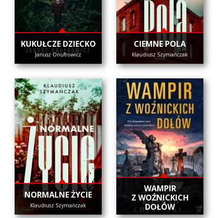
KUKUŁCZE DZIECKO
CIEMNE POLA
Janusz Onufrowicz
Klaudiusz Szymańczak
WAMPIR
NORMALNE ŻYCIE
Z WOŹNICKICH
DOŁÓW
Klaudiusz Szymańczak