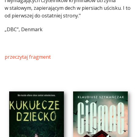
i wymagających czytelników kryminałów utrzyma
w stalowym, zapierającym dech w piersiach uścisku. I to
od pierwszej do ostatniej strony."
„DBC”, Denmark
przeczytaj fragment