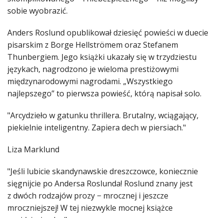
sobie wyobrazić.
Anders Roslund opublikował dziesięć powieści w duecie
pisarskim z Borge Hellströmem oraz Stefanem
Thunbergiem. Jego książki ukazały się w trzydziestu
językach, nagrodzono je wieloma prestiżowymi
międzynarodowymi nagrodami. „Wszystkiego
najlepszego” to pierwsza powieść, którą napisał solo.
"Arcydzieło w gatunku thrillera. Brutalny, wciągający,
piekielnie inteligentny. Zapiera dech w piersiach."
Liza Marklund
"Jeśli lubicie skandynawskie dreszczowce, koniecznie
sięgnijcie po Andersa Roslunda! Roslund znany jest
z dwóch rodzajów prozy − mrocznej i jeszcze
mroczniejszej! W tej niezwykle mocnej książce