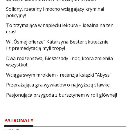
Solidny, rzetelny i mocno wciągający kryminał
policyjny!
​To trzymająca w napięciu lektura – idealna na ten
czas!
W „Ósmej ofierze” Katarzyna Bester skutecznie
i z premedytacją myli tropy!
Dwa rodzeństwa, Bieszczady i noc, która zmieniła
wszystko!
Wciąga swym mrokiem - recenzja książki "Abyss"
​Przerażająca gra wywiadów o najwyższą stawkę
Pasjonująca przygoda z bursztynem w roli głównej!
PATRONATY