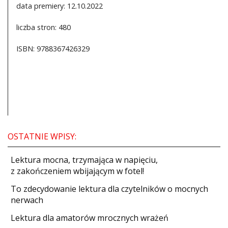
data premiery: 12.10.2022
liczba stron: 480
ISBN: 9788367426329
OSTATNIE WPISY:
​Lektura mocna, trzymająca w napięciu,
z zakończeniem wbijającym w fotel!
​To zdecydowanie lektura dla czytelników o mocnych
nerwach
Lektura dla amatorów mrocznych wrażeń