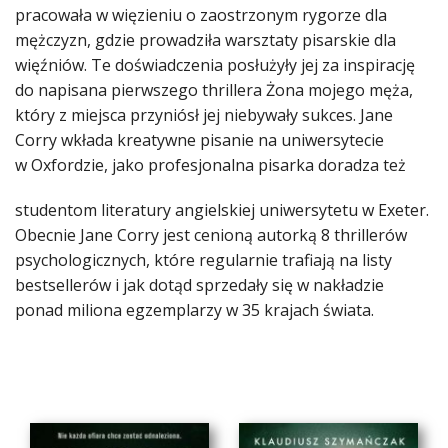
pracowała w więzieniu o zaostrzonym rygorze dla
mężczyzn, gdzie prowadziła warsztaty pisarskie dla
więźniów. Te doświadczenia posłużyły jej za inspirację
do napisana pierwszego thrillera Żona mojego męża,
który z miejsca przyniósł jej niebywały sukces. Jane
Corry wkłada kreatywne pisanie na uniwersytecie
w Oxfordzie, jako profesjonalna pisarka doradza też
studentom literatury angielskiej uniwersytetu w Exeter.
Obecnie Jane Corry jest cenioną autorką 8 thrillerów
psychologicznych, które regularnie trafiają na listy
bestsellerów i jak dotąd sprzedały się w nakładzie
ponad miliona egzemplarzy w 35 krajach świata.