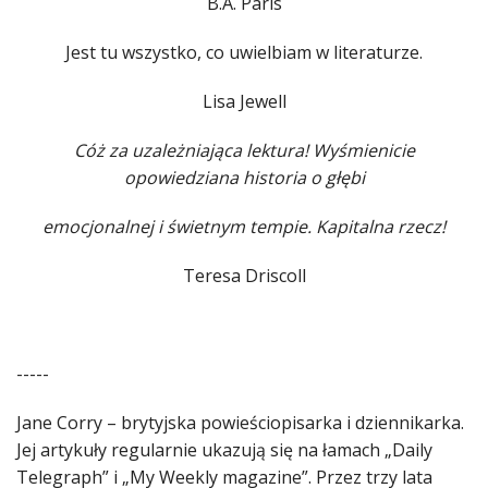
B.A. Paris
Jest tu wszystko, co uwielbiam w literaturze.
Lisa Jewell
Cóż za uzależniająca lektura! Wyśmienicie
opowiedziana historia o głębi
emocjonalnej i świetnym tempie. Kapitalna rzecz!
Teresa Driscoll
-----
Jane Corry – brytyjska powieściopisarka i dziennikarka.
Jej artykuły regularnie ukazują się na łamach „Daily
Telegraph” i „My Weekly magazine”. Przez trzy lata