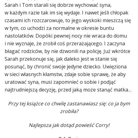
Sarah i Tom starali się dobrze wychować syna,
w każdym razie tak im się wydaje. I nawet jeśli chłopak
czasami ich rozczarowuje, to jego wyskoki mieszczą się
w tym, co uchodzi za normalne w okresie buntu
nastolatków. Dopóki pewnej nocy nie wraca do domu
i nie wyznaje, że zrobił coś przerażającego. I zaczyna
błagać rodziców, by nie dzwonili na policję. Już wkrótce
Sarah przekonuje się, jak daleko jest w stanie się
posunąć, by chronić swoje jedyne dziecko. Uwięziona
w sieci własnych kłamstw, zdaje sobie sprawę, że aby
uratować syna, musi zapomnieć o sobie i podjąć
najtrudniejszą decyzję, przed jaką może stanąć matka…
Przy tej książce co chwilę zastanawiasz się: co ja bym
zrobiła?
Najlepsza jak dotąd powieść Corry!