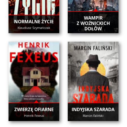
WAMPIR
NORMALNE ŻYCIE
Z WOŹNICKICH
DOŁÓW
Klaudiusz Szymańczak
ZWIERZĘ OFIARNE
INDYJSKA SZARADA
Henrik Fexeus
Marcin Faliński