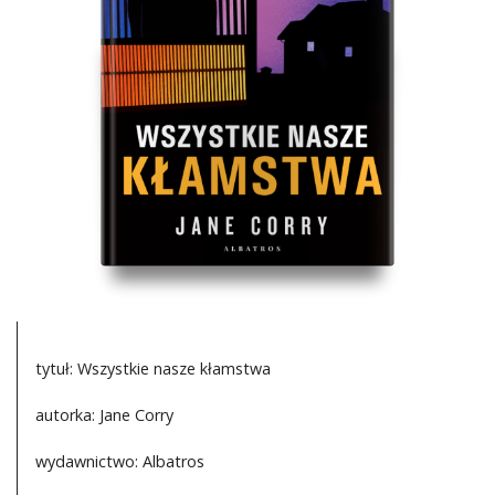
DO CZYTANIA
NA EKRANIE
KONTAKT
tytuł: Wszystkie nasze kłamstwa
autorka: Jane Corry
wydawnictwo: Albatros