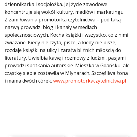
dziennikarka i socjolożka. Jej życie zawodowe
koncentruje się wokół kultury, mediów i marketingu.
Z zamiłowania promotorka czytelnictwa – pod taką
nazwą prowadzi blog i kanały w mediach
społecznościowych. Kocha książki i wszystko, co z nimi
związane. Kiedy nie czyta, pisze, a kiedy nie pisze,
rozdaje książki na ulicy i zaraża bliźnich miłością do
literatury. Uwielbia kawę i rozmowy z ludźmi, pasjami
prowadzi spotkania autorskie. Mieszka w Gdańsku, ale
cząstkę siebie zostawiła w Młynarach. Szczęśliwa żona
i mama dwóch córek.
www.promotorkaczytelnictwa.pl