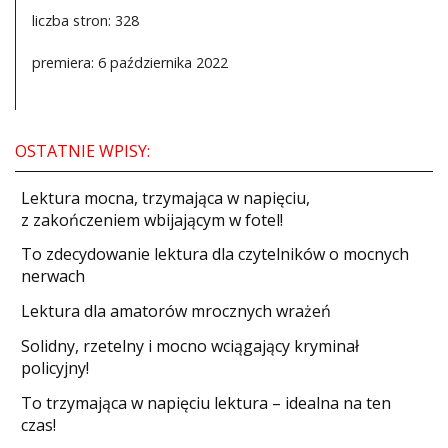
liczba stron: 328
premiera: 6 października 2022
OSTATNIE WPISY:
​Lektura mocna, trzymająca w napięciu,
z zakończeniem wbijającym w fotel!
​To zdecydowanie lektura dla czytelników o mocnych
nerwach
Lektura dla amatorów mrocznych wrażeń
Solidny, rzetelny i mocno wciągający kryminał
policyjny!
​To trzymająca w napięciu lektura – idealna na ten
czas!