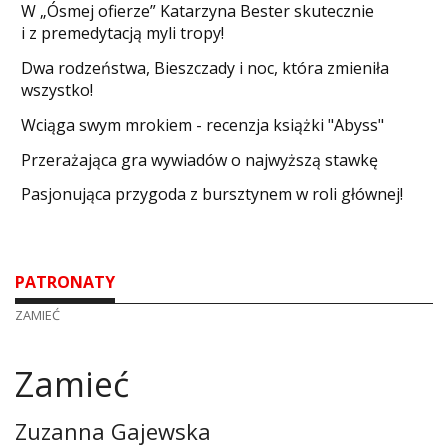
W „Ósmej ofierze” Katarzyna Bester skutecznie
i z premedytacją myli tropy!
Dwa rodzeństwa, Bieszczady i noc, która zmieniła
wszystko!
Wciąga swym mrokiem - recenzja książki "Abyss"
​Przerażająca gra wywiadów o najwyższą stawkę
Pasjonująca przygoda z bursztynem w roli głównej!
PATRONATY
ZAMIEĆ
Zamieć
Zuzanna Gajewska