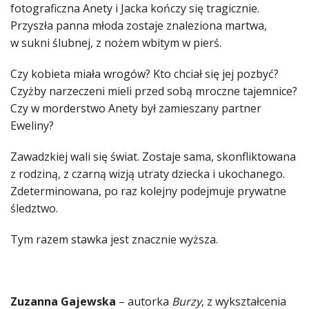
fotograficzna Anety i Jacka kończy się tragicznie.
Przyszła panna młoda zostaje znaleziona martwa,
w sukni ślubnej, z nożem wbitym w pierś.
Czy kobieta miała wrogów? Kto chciał się jej pozbyć?
Czyżby narzeczeni mieli przed sobą mroczne tajemnice?
Czy w morderstwo Anety był zamieszany partner
Eweliny?
Zawadzkiej wali się świat. Zostaje sama, skonfliktowana
z rodziną, z czarną wizją utraty dziecka i ukochanego.
Zdeterminowana, po raz kolejny podejmuje prywatne
śledztwo.
Tym razem stawka jest znacznie wyższa.
Zuzanna Gajewska
– autorka
Burzy
, z wykształcenia