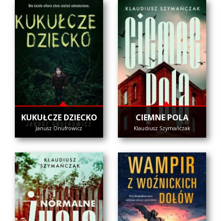
KUKUŁCZE DZIECKO
CIEMNE POLA
Janusz Onufrowicz
Klaudiusz Szymańczak