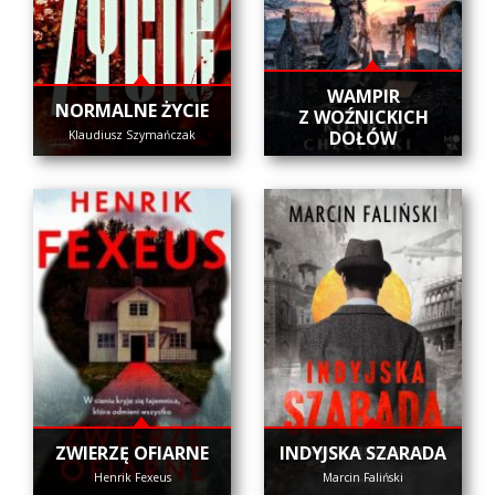
WAMPIR
NORMALNE ŻYCIE
Z WOŹNICKICH
DOŁÓW
Klaudiusz Szymańczak
ZWIERZĘ OFIARNE
INDYJSKA SZARADA
Henrik Fexeus
Marcin Faliński