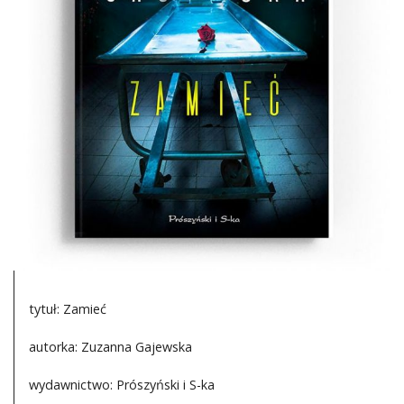
DO CZYTANIA
NA EKRANIE
KONTAKT
tytuł: Zamieć
autorka: Zuzanna Gajewska
wydawnictwo: Prószyński i S-ka