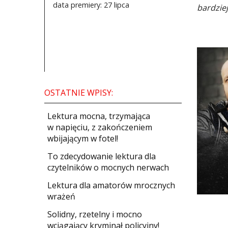
data premiery: 27 lipca
bardzie
OSTATNIE WPISY:
​Lektura mocna, trzymająca
w napięciu, z zakończeniem
wbijającym w fotel!
​To zdecydowanie lektura dla
czytelników o mocnych nerwach
Lektura dla amatorów mrocznych
wrażeń
Solidny, rzetelny i mocno
wciągający kryminał policyjny!