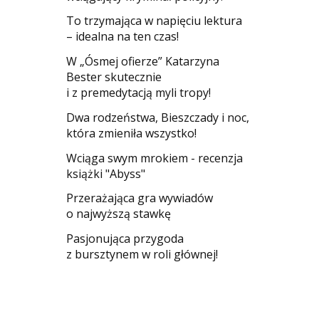
​To trzymająca w napięciu lektura
– idealna na ten czas!
W „Ósmej ofierze” Katarzyna
Bester skutecznie
i z premedytacją myli tropy!
Dwa rodzeństwa, Bieszczady i noc,
która zmieniła wszystko!
Wciąga swym mrokiem - recenzja
książki "Abyss"
​Przerażająca gra wywiadów
o najwyższą stawkę
Pasjonująca przygoda
z bursztynem w roli głównej!