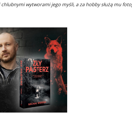
j chlubnymi wytworami jego myśli, a za hobby służą mu fotog