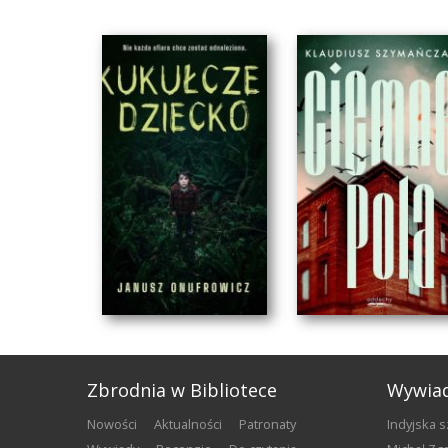
Zbrodnia w Bibliotece
Wywia
nowości
aktualności
patronaty
Indyjska 