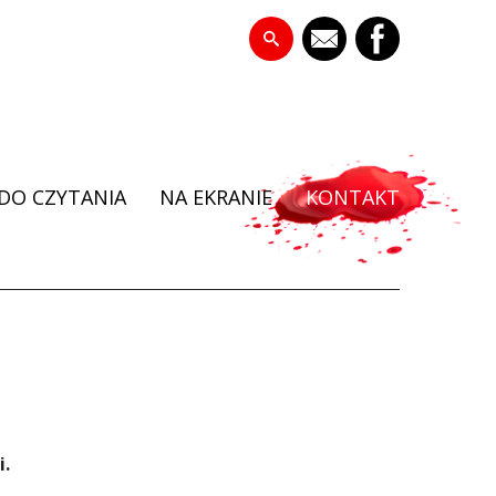
DO CZYTANIA
NA EKRANIE
KONTAKT
i.