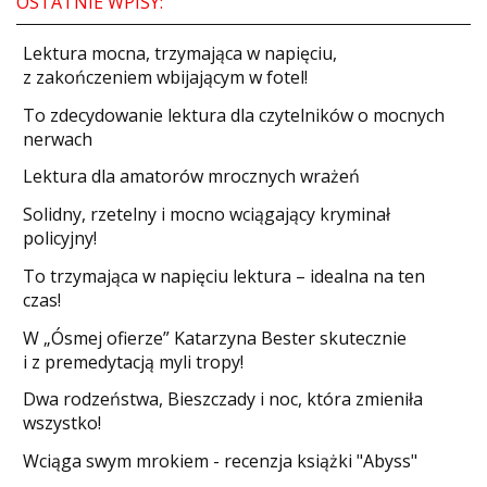
OSTATNIE WPISY:
​Lektura mocna, trzymająca w napięciu,
z zakończeniem wbijającym w fotel!
​To zdecydowanie lektura dla czytelników o mocnych
nerwach
Lektura dla amatorów mrocznych wrażeń
Solidny, rzetelny i mocno wciągający kryminał
policyjny!
​To trzymająca w napięciu lektura – idealna na ten
czas!
W „Ósmej ofierze” Katarzyna Bester skutecznie
i z premedytacją myli tropy!
Dwa rodzeństwa, Bieszczady i noc, która zmieniła
wszystko!
Wciąga swym mrokiem - recenzja książki "Abyss"