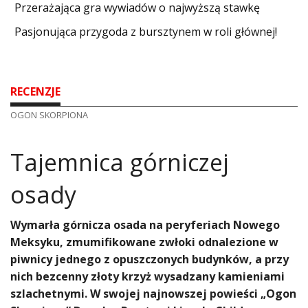
​Przerażająca gra wywiadów o najwyższą stawkę
Pasjonująca przygoda z bursztynem w roli głównej!
RECENZJE
OGON SKORPIONA
Tajemnica górniczej
osady
​Wymarła górnicza osada na peryferiach Nowego
Meksyku, zmumifikowane zwłoki odnalezione w
piwnicy jednego z opuszczonych budynków, a przy
nich bezcenny złoty krzyż wysadzany kamieniami
szlachetnymi. W swojej najnowszej powieści „Ogon