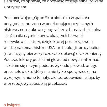
śledztwa, co sprawia, że opowieść zostaje sfinalizowana
z przytupem.
Podsumowując, „Ogon Skorpiona” to wspaniała
przygoda zanurzona w przekonująco rozpisanych
historyczno-naukowo-geograficznych realiach, idealna
książka dla czytelników szukających barwnej,
rozrywkowej lektury, dzięki której poszerzą swoją
wiedzę na temat historii USA, archeologii, pracy policji
(rewelacyjny pierwszy rozdział z obławą) oraz żołnierzy.
Podczas lektury puchła mi głowa od nowych informacji
­– czułam się niczym podczas wykładu prowadzonego
przez człowieka, który ma nie tylko sporą wiedzę na
wyżej wymienione tematy, ale też odpowiednie jaja, by
w przebojowy sposób ją przekazać.
o książce