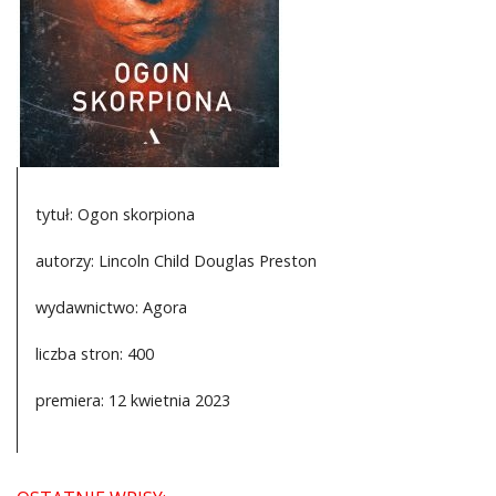
DO CZYTANIA
NA EKRANIE
KONTAKT
tytuł: Ogon skorpiona
autorzy: Lincoln Child Douglas Preston
wydawnictwo: Agora
liczba stron: 400
premiera: 12 kwietnia 2023