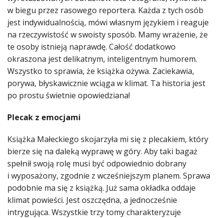
w biegu przez rasowego reportera. Każda z tych osób
jest indywidualnością, mówi własnym językiem i reaguje
na rzeczywistość w swoisty sposób. Mamy wrażenie, że
te osoby istnieją naprawdę. Całość dodatkowo
okraszona jest delikatnym, inteligentnym humorem.
Wszystko to sprawia, że książka ożywa. Zaciekawia,
porywa, błyskawicznie wciąga w klimat. Ta historia jest
po prostu świetnie opowiedziana!
Plecak z emocjami
Książka Małeckiego skojarzyła mi się z plecakiem, który
bierze się na daleką wyprawę w góry. Aby taki bagaż
spełnił swoją rolę musi być odpowiednio dobrany
i wyposażony, zgodnie z wcześniejszym planem. Sprawa
podobnie ma się z książką. Już sama okładka oddaje
klimat powieści. Jest oszczędna, a jednocześnie
intrygująca. Wszystkie trzy tomy charakteryzuje