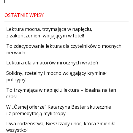
OSTATNIE WPISY:
​Lektura mocna, trzymająca w napięciu,
z zakończeniem wbijającym w fotel!
​To zdecydowanie lektura dla czytelników o mocnych
nerwach
Lektura dla amatorów mrocznych wrażeń
Solidny, rzetelny i mocno wciągający kryminał
policyjny!
​To trzymająca w napięciu lektura – idealna na ten
czas!
W „Ósmej ofierze” Katarzyna Bester skutecznie
i z premedytacją myli tropy!
Dwa rodzeństwa, Bieszczady i noc, która zmieniła
wszystko!