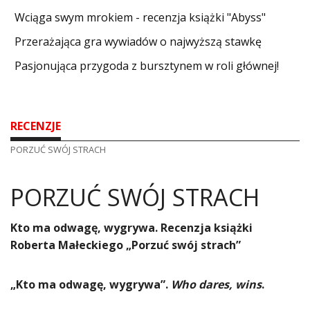
Wciąga swym mrokiem - recenzja książki "Abyss"
​Przerażająca gra wywiadów o najwyższą stawkę
Pasjonująca przygoda z bursztynem w roli głównej!
RECENZJE
PORZUĆ SWÓJ STRACH
PORZUĆ SWÓJ STRACH
​Kto ma odwagę, wygrywa. Recenzja książki
Roberta Małeckiego „Porzuć swój strach”
„Kto ma odwagę, wygrywa”.
Who dares, wins
.