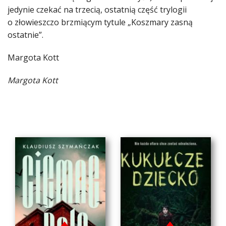
jedynie czekać na trzecią, ostatnią część trylogii
o złowieszczo brzmiącym tytule „Koszmary zasną
ostatnie”.
Margota Kott
Margota Kott