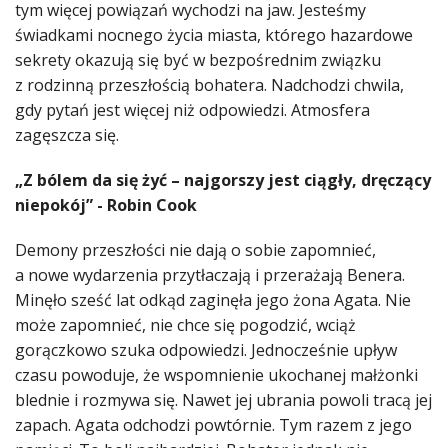
tym więcej powiązań wychodzi na jaw. Jesteśmy
świadkami nocnego życia miasta, którego hazardowe
sekrety okazują się być w bezpośrednim związku
z rodzinną przeszłością bohatera. Nadchodzi chwila,
gdy pytań jest więcej niż odpowiedzi. Atmosfera
zagęszcza się.
„Z bólem da się żyć – najgorszy jest ciągły, dręczący
niepokój” - Robin Cook
Demony przeszłości nie dają o sobie zapomnieć,
a nowe wydarzenia przytłaczają i przerażają Benera.
Minęło sześć lat odkąd zaginęła jego żona Agata. Nie
może zapomnieć, nie chce się pogodzić, wciąż
gorączkowo szuka odpowiedzi. Jednocześnie upływ
czasu powoduje, że wspomnienie ukochanej małżonki
blednie i rozmywa się. Nawet jej ubrania powoli tracą jej
zapach. Agata odchodzi powtórnie. Tym razem z jego