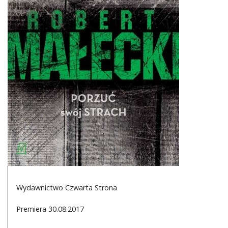
DO CZYTANIA
NA EKRANIE
KONTAKT
Wydawnictwo Czwarta Strona
Premiera 30.08.2017