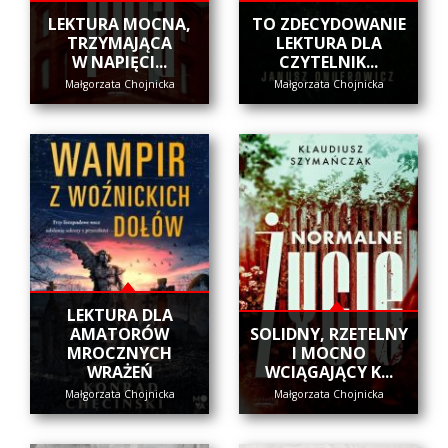
​LEKTURA MOCNA,
​TO ZDECYDOWANIE
TRZYMAJĄCA
LEKTURA DLA
W NAPIĘCI...
CZYTELNIK...
Małgorzata Chojnicka
Małgorzata Chojnicka
LEKTURA DLA
AMATORÓW
SOLIDNY, RZETELNY
MROCZNYCH
I MOCNO
WRAŻEŃ
WCIĄGAJĄCY K...
Małgorzata Chojnicka
Małgorzata Chojnicka