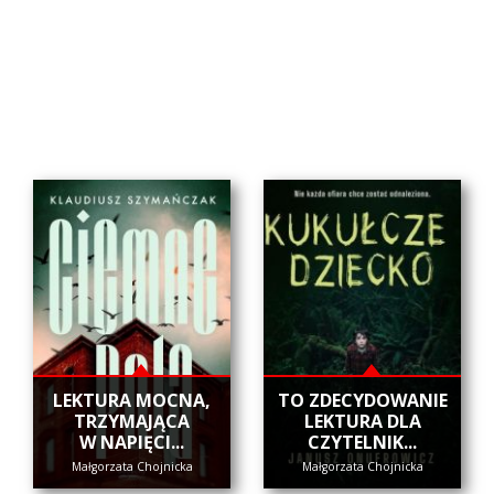
​LEKTURA MOCNA,
​TO ZDECYDOWANIE
TRZYMAJĄCA
LEKTURA DLA
W NAPIĘCI...
CZYTELNIK...
Małgorzata Chojnicka
Małgorzata Chojnicka