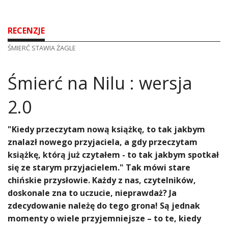
RECENZJE
ŚMIERĆ STAWIA ŻAGLE
​Śmierć na Nilu : wersja
2.0
"Kiedy przeczytam nową książkę, to tak jakbym
znalazł nowego przyjaciela, a gdy przeczytam
książkę, którą już czytałem - to tak jakbym spotkał
się ze starym przyjacielem." Tak mówi stare
chińskie przysłowie. Każdy z nas, czytelników,
doskonale zna to uczucie, nieprawdaż? Ja
zdecydowanie należę do tego grona! Są jednak
momenty o wiele przyjemniejsze – to te, kiedy