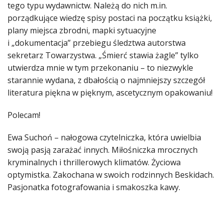
tego typu wydawnictw. Należą do nich m.in.
porządkujące wiedzę spisy postaci na początku książki,
plany miejsca zbrodni, mapki sytuacyjne
i „dokumentacja” przebiegu śledztwa autorstwa
sekretarz Towarzystwa. „Śmierć stawia żagle” tylko
utwierdza mnie w tym przekonaniu – to niezwykle
starannie wydana, z dbałością o najmniejszy szczegół
literatura piękna w pięknym, ascetycznym opakowaniu!
Polecam!
Ewa Suchoń – nałogowa czytelniczka, która uwielbia
swoją pasją zarażać innych. Miłośniczka mrocznych
kryminalnych i thrillerowych klimatów. Życiowa
optymistka. Zakochana w swoich rodzinnych Beskidach.
Pasjonatka fotografowania i smakoszka kawy.