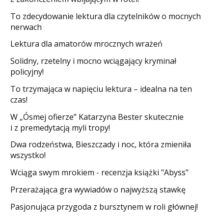
​To zdecydowanie lektura dla czytelników o mocnych
nerwach
Lektura dla amatorów mrocznych wrażeń
Solidny, rzetelny i mocno wciągający kryminał
policyjny!
​To trzymająca w napięciu lektura – idealna na ten
czas!
W „Ósmej ofierze” Katarzyna Bester skutecznie
i z premedytacją myli tropy!
Dwa rodzeństwa, Bieszczady i noc, która zmieniła
wszystko!
Wciąga swym mrokiem - recenzja książki "Abyss"
​Przerażająca gra wywiadów o najwyższą stawkę
Pasjonująca przygoda z bursztynem w roli głównej!