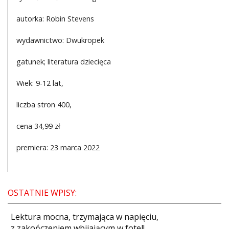
autorka: Robin Stevens
wydawnictwo: Dwukropek
gatunek; literatura dziecięca
Wiek: 9-12 lat,
liczba stron 400,
cena 34,99 zł
premiera: 23 marca 2022
OSTATNIE WPISY:
​Lektura mocna, trzymająca w napięciu,
z zakończeniem wbijającym w fotel!