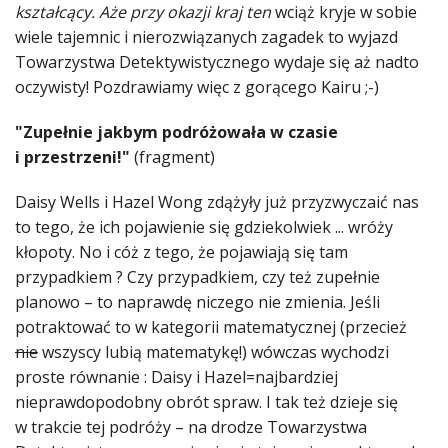
kształcący. Aże przy okazji kraj
ten
wciąż kryje w sobie
wiele tajemnic i nierozwiązanych zagadek to wyjazd
Towarzystwa Detektywistycznego wydaje się aż nadto
oczywisty! Pozdrawiamy więc z gorącego Kairu ;-)
"Zupełnie jakbym podróżowała w czasie
i przestrzeni!"
(fragment)
Daisy Wells i Hazel Wong zdążyły już przyzwyczaić nas
to tego, że ich pojawienie się gdziekolwiek ... wróży
kłopoty. No i cóż z tego, że pojawiają się tam
przypadkiem ? Czy przypadkiem, czy też zupełnie
planowo – to naprawdę niczego nie zmienia. Jeśli
potraktować to w kategorii matematycznej (przecież
nie
wszyscy lubią matematykę!) wówczas wychodzi
proste równanie : Daisy i Hazel=najbardziej
nieprawdopodobny obrót spraw. I tak też dzieje się
w trakcie tej podróży – na drodze Towarzystwa