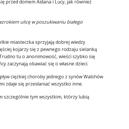
ię przed domem Aidana i Lucy, jak również
 wzrokiem ulicę w poszukiwaniu białego
elkie miasteczka sprzyjają dobrej wiedzy
ęściej kojarzy się z pewnego rodzaju sielanką
 Trudno tu o anonimowość, wieści szybko się
cy zaczynają obawiać się o własne dzieci.
wpływ ciężkiej choroby jednego z synów Walshów
i zdaje się przesłaniać wszystko inne.
am szczególnie tym wszystkim, którzy lubią