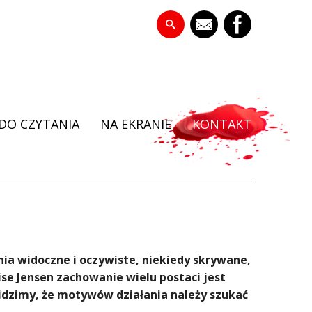
DO CZYTANIA
NA EKRANIE
KONTAKT
a widoczne i oczywiste, niekiedy skrywane,
ise Jensen zachowanie wielu postaci jest
idzimy, że motywów działania należy szukać