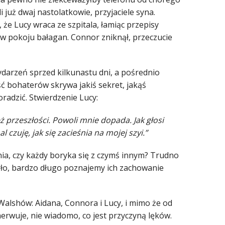
 już dwaj nastolatkowie, przyjaciele syna.
 że Lucy wraca ze szpitala, łamiąc przepisy
a w pokoju bałagan. Connor zniknął, przeczucie
wydarzeń sprzed kilkunastu dni, a pośrednio
ć bohaterów skrywa jakiś sekret, jakąś
radzić. Stwierdzenie Lucy:
ż przeszłości. Powoli mnie dopada. Jak głosi
czuję, jak się zacieśnia na mojej szyi.”
nia, czy każdy boryka się z czymś innym? Trudno
zyło, bardzo długo poznajemy ich zachowanie
Walshów: Aidana, Connora i Lucy, i mimo że od
nerwuje, nie wiadomo, co jest przyczyną lęków.