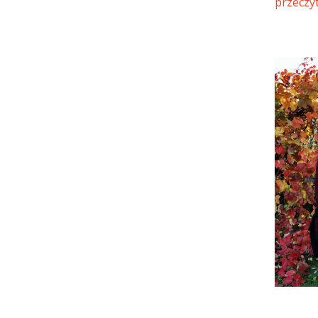
przeczy