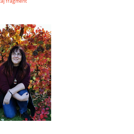
taj fragment