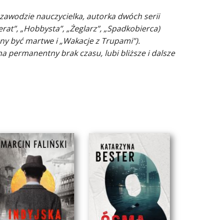
zawodzie nauczycielka, autorka dwóch serii
rat”, „Hobbysta”, „Żeglarz”, „Spadkobierca)
ny być martwe i „Wakacje z Trupami”).
a permanentny brak czasu, lubi bliższe i dalsze