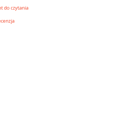
t do czytania
ecenzja