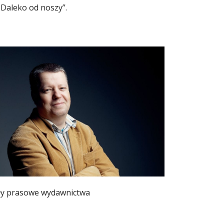
„Daleko od noszy”.
ły prasowe wydawnictwa