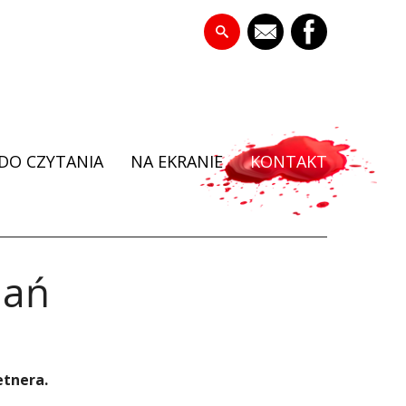
DO CZYTANIA
NA EKRANIE
KONTAKT
dań
etnera.