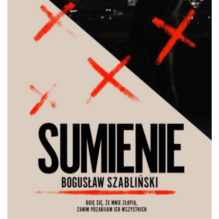
DO CZYTANIA
NA EKRANIE
KONTAKT