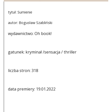
tytuł: Sumienie
autor: Bogusław Szabliński
wydawnictwo: Oh book!
gatunek: kryminał /sensacja / thriller
liczba stron: 318
data premiery: 19.01.2022