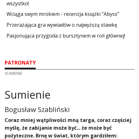
wszystko!
Wciąga swym mrokiem - recenzja książki "Abyss"
​Przerażająca gra wywiadów o najwyższą stawkę
Pasjonująca przygoda z bursztynem w roli głównej!
PATRONATY
SUMIENIE
Sumienie
Bogusław Szabliński
Coraz mniej wątpliwości mną targa, coraz częściej
myślę, że zabijanie może być... że może być
pożyteczne. Brnę w świat, którym gardziłem: