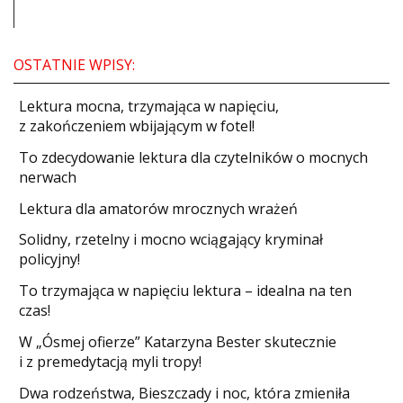
OSTATNIE WPISY:
​Lektura mocna, trzymająca w napięciu,
z zakończeniem wbijającym w fotel!
​To zdecydowanie lektura dla czytelników o mocnych
nerwach
Lektura dla amatorów mrocznych wrażeń
Solidny, rzetelny i mocno wciągający kryminał
policyjny!
​To trzymająca w napięciu lektura – idealna na ten
czas!
W „Ósmej ofierze” Katarzyna Bester skutecznie
i z premedytacją myli tropy!
Dwa rodzeństwa, Bieszczady i noc, która zmieniła