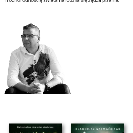
i różnorodnością świata narodziła się żądza pisania.