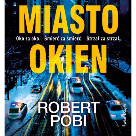
DO CZYTANIA
NA EKRANIE
KONTAKT