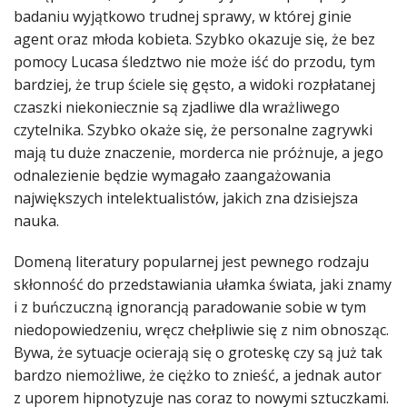
badaniu wyjątkowo trudnej sprawy, w której ginie
agent oraz młoda kobieta. Szybko okazuje się, że bez
pomocy Lucasa śledztwo nie może iść do przodu, tym
bardziej, że trup ściele się gęsto, a widoki rozpłatanej
czaszki niekoniecznie są zjadliwe dla wrażliwego
czytelnika. Szybko okaże się, że personalne zagrywki
mają tu duże znaczenie, morderca nie próżnuje, a jego
odnalezienie będzie wymagało zaangażowania
największych intelektualistów, jakich zna dzisiejsza
nauka.
Domeną literatury popularnej jest pewnego rodzaju
skłonność do przedstawiania ułamka świata, jaki znamy
i z buńczuczną ignorancją paradowanie sobie w tym
niedopowiedzeniu, wręcz chełpliwie się z nim obnosząc.
Bywa, że sytuacje ocierają się o groteskę czy są już tak
bardzo niemożliwe, że ciężko to znieść, a jednak autor
z uporem hipnotyzuje nas coraz to nowymi sztuczkami.