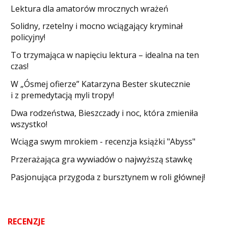
Lektura dla amatorów mrocznych wrażeń
Solidny, rzetelny i mocno wciągający kryminał
policyjny!
​To trzymająca w napięciu lektura – idealna na ten
czas!
W „Ósmej ofierze” Katarzyna Bester skutecznie
i z premedytacją myli tropy!
Dwa rodzeństwa, Bieszczady i noc, która zmieniła
wszystko!
Wciąga swym mrokiem - recenzja książki "Abyss"
​Przerażająca gra wywiadów o najwyższą stawkę
Pasjonująca przygoda z bursztynem w roli głównej!
RECENZJE