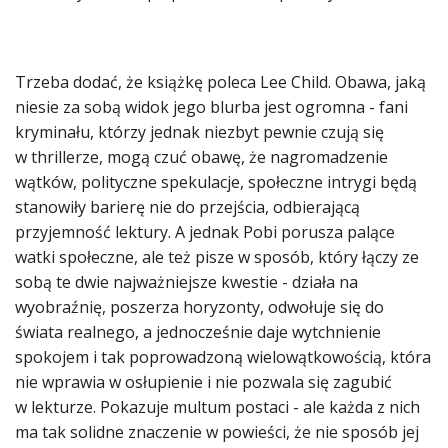
Trzeba dodać, że książkę poleca Lee Child. Obawa, jaką
niesie za sobą widok jego blurba jest ogromna - fani
kryminału, którzy jednak niezbyt pewnie czują się
w thrillerze, mogą czuć obawę, że nagromadzenie
wątków, polityczne spekulacje, społeczne intrygi będą
stanowiły barierę nie do przejścia, odbierającą
przyjemność lektury. A jednak Pobi porusza palące
watki społeczne, ale też pisze w sposób, który łączy ze
sobą te dwie najważniejsze kwestie - działa na
wyobraźnię, poszerza horyzonty, odwołuje się do
świata realnego, a jednocześnie daje wytchnienie
spokojem i tak poprowadzoną wielowątkowością, która
nie wprawia w osłupienie i nie pozwala się zagubić
w lekturze. Pokazuje multum postaci - ale każda z nich
ma tak solidne znaczenie w powieści, że nie sposób jej