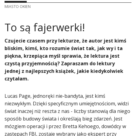
MIASTO OKIEN
To są fajerwerki!
Czujecie czasem przy lekturze, że autor jest kimś
bliskim, kimś, kto rozumie świat tak, jak wy i ta
piękna, krzepiąca myśl sprawia, że lektura jest
czystą przyjemnością? Zapraszam do lektury
jednej z najlepszych książek, jakie kiedykolwiek
czytałam.
Lucas Page, jednoręki nie-bandyta, jest kimś
niezwykłym. Dzięki specyficznym umiejętnościom, widzi
świat inaczej niż reszta z nas - liczby stanowią dla niego
sposób budowy świata i określają bieg zdarzeń. Jest
mózgiem operacji i przez Bretta Kehoego, dowódcy w
zastępach FBI, zostaje wybrany jako ekspert przy