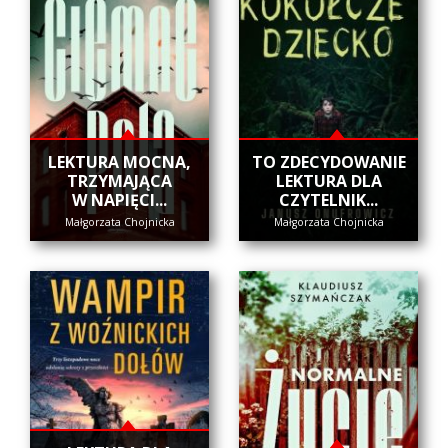
​LEKTURA MOCNA,
​TO ZDECYDOWANIE
TRZYMAJĄCA
LEKTURA DLA
W NAPIĘCI...
CZYTELNIK...
Małgorzata Chojnicka
Małgorzata Chojnicka