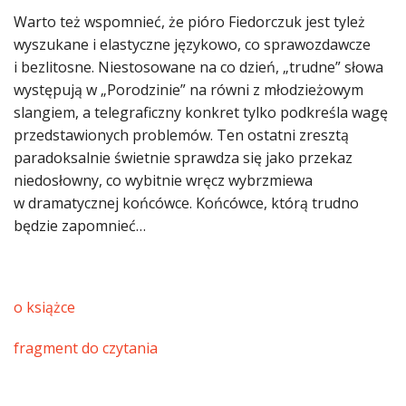
Warto też wspomnieć, że pióro Fiedorczuk jest tyleż
wyszukane i elastyczne językowo, co sprawozdawcze
i bezlitosne. Niestosowane na co dzień, „trudne” słowa
występują w „Porodzinie” na równi z młodzieżowym
slangiem, a telegraficzny konkret tylko podkreśla wagę
przedstawionych problemów. Ten ostatni zresztą
paradoksalnie świetnie sprawdza się jako przekaz
niedosłowny, co wybitnie wręcz wybrzmiewa
w dramatycznej końcówce. Końcówce, którą trudno
będzie zapomnieć…
o książce
fragment do czytania