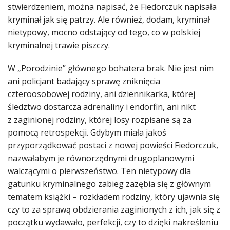
stwierdzeniem, można napisać, że Fiedorczuk napisała
kryminał jak się patrzy. Ale również, dodam, kryminał
nietypowy, mocno odstający od tego, co w polskiej
kryminalnej trawie piszczy.
W „Porodzinie” głównego bohatera brak. Nie jest nim
ani policjant badający sprawę zniknięcia
czteroosobowej rodziny, ani dziennikarka, której
śledztwo dostarcza adrenaliny i endorfin, ani nikt
z zaginionej rodziny, której losy rozpisane są za
pomocą retrospekcji. Gdybym miała jakoś
przyporządkować postaci z nowej powieści Fiedorczuk,
nazwałabym je równorzędnymi drugoplanowymi
walczącymi o pierwszeństwo. Ten nietypowy dla
gatunku kryminalnego zabieg zazębia się z głównym
tematem książki – rozkładem rodziny, który ujawnia się
czy to za sprawą obdzierania zaginionych z ich, jak się z
początku wydawało, perfekcji, czy to dzięki nakreśleniu