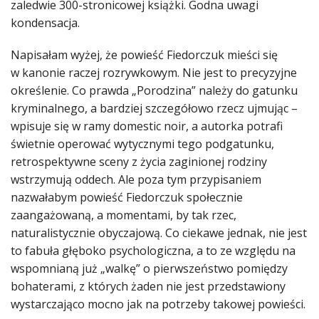
zaledwie 300-stronicowej książki. Godna uwagi
kondensacja.
Napisałam wyżej, że powieść Fiedorczuk mieści się
w kanonie raczej rozrywkowym. Nie jest to precyzyjne
określenie. Co prawda „Porodzina” należy do gatunku
kryminalnego, a bardziej szczegółowo rzecz ujmując –
wpisuje się w ramy domestic noir, a autorka potrafi
świetnie operować wytycznymi tego podgatunku,
retrospektywne sceny z życia zaginionej rodziny
wstrzymują oddech. Ale poza tym przypisaniem
nazwałabym powieść Fiedorczuk społecznie
zaangażowaną, a momentami, by tak rzec,
naturalistycznie obyczajową. Co ciekawe jednak, nie jest
to fabuła głęboko psychologiczna, a to ze względu na
wspomnianą już „walkę” o pierwszeństwo pomiędzy
bohaterami, z których żaden nie jest przedstawiony
wystarczająco mocno jak na potrzeby takowej powieści.