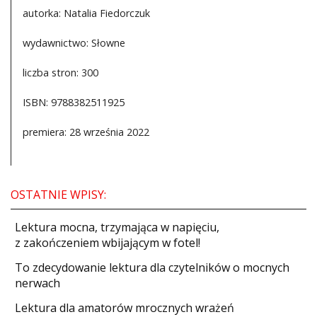
autorka: Natalia Fiedorczuk
wydawnictwo: Słowne
liczba stron: 300
ISBN: 9788382511925
premiera: 28 września 2022
OSTATNIE WPISY:
​Lektura mocna, trzymająca w napięciu,
z zakończeniem wbijającym w fotel!
​To zdecydowanie lektura dla czytelników o mocnych
nerwach
Lektura dla amatorów mrocznych wrażeń