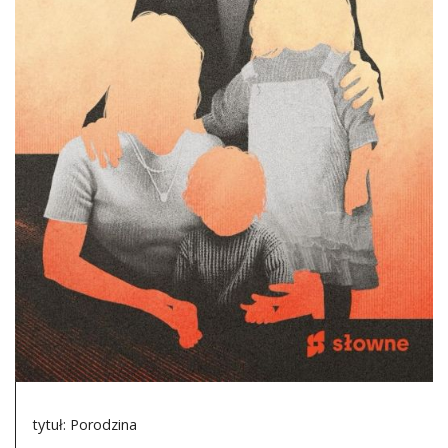
DO CZYTANIA
NA EKRANIE
KONTAKT
tytuł: Porodzina