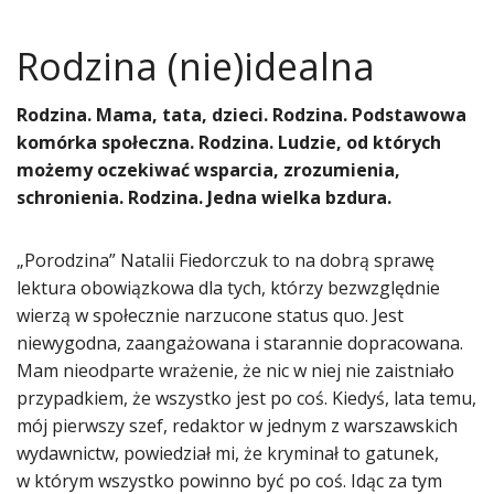
Rodzina (nie)idealna
​Rodzina. Mama, tata, dzieci. Rodzina. Podstawowa
komórka społeczna. Rodzina. Ludzie, od których
możemy oczekiwać wsparcia, zrozumienia,
schronienia. Rodzina. Jedna wielka bzdura.
„Porodzina” Natalii Fiedorczuk to na dobrą sprawę
lektura obowiązkowa dla tych, którzy bezwzględnie
wierzą w społecznie narzucone status quo. Jest
niewygodna, zaangażowana i starannie dopracowana.
Mam nieodparte wrażenie, że nic w niej nie zaistniało
przypadkiem, że wszystko jest po coś. Kiedyś, lata temu,
mój pierwszy szef, redaktor w jednym z warszawskich
wydawnictw, powiedział mi, że kryminał to gatunek,
w którym wszystko powinno być po coś. Idąc za tym