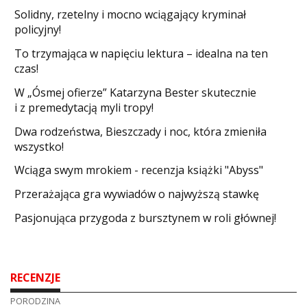
Solidny, rzetelny i mocno wciągający kryminał
policyjny!
​To trzymająca w napięciu lektura – idealna na ten
czas!
W „Ósmej ofierze” Katarzyna Bester skutecznie
i z premedytacją myli tropy!
Dwa rodzeństwa, Bieszczady i noc, która zmieniła
wszystko!
Wciąga swym mrokiem - recenzja książki "Abyss"
​Przerażająca gra wywiadów o najwyższą stawkę
Pasjonująca przygoda z bursztynem w roli głównej!
RECENZJE
PORODZINA