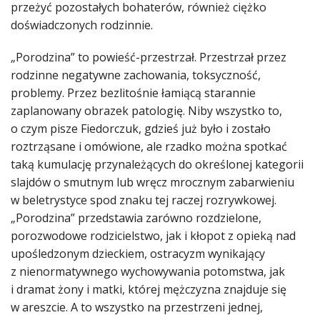
przeżyć pozostałych bohaterów, również ciężko
doświadczonych rodzinnie.
„Porodzina” to powieść-przestrzał. Przestrzał przez
rodzinne negatywne zachowania, toksyczność,
problemy. Przez bezlitośnie łamiącą starannie
zaplanowany obrazek patologię. Niby wszystko to,
o czym pisze Fiedorczuk, gdzieś już było i zostało
roztrząsane i omówione, ale rzadko można spotkać
taką kumulację przynależących do określonej kategorii
slajdów o smutnym lub wręcz mrocznym zabarwieniu
w beletrystyce spod znaku tej raczej rozrywkowej.
„Porodzina” przedstawia zarówno rozdzielone,
porozwodowe rodzicielstwo, jak i kłopot z opieką nad
upośledzonym dzieckiem, ostracyzm wynikający
z nienormatywnego wychowywania potomstwa, jak
i dramat żony i matki, której mężczyzna znajduje się
w areszcie. A to wszystko na przestrzeni jednej,