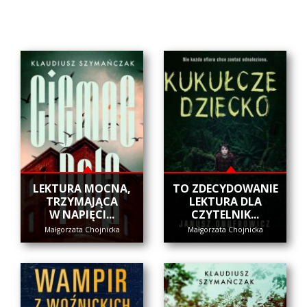
​LEKTURA MOCNA,
​TO ZDECYDOWANIE
TRZYMAJĄCA
LEKTURA DLA
W NAPIĘCI...
CZYTELNIK...
Małgorzata Chojnicka
Małgorzata Chojnicka