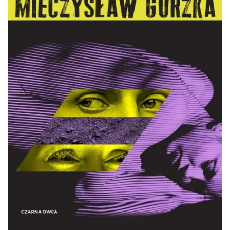
DO CZYTANIA
NA EKRANIE
KONTAKT