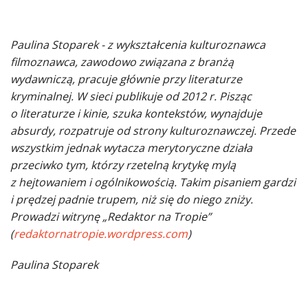
Paulina Stoparek - z wykształcenia kulturoznawca
filmoznawca, zawodowo związana z branżą
wydawniczą, pracuje głównie przy literaturze
kryminalnej. W sieci publikuje od 2012 r. Pisząc
o literaturze i kinie, szuka kontekstów, wynajduje
absurdy, rozpatruje od strony kulturoznawczej. Przede
wszystkim jednak wytacza merytoryczne działa
przeciwko tym, którzy rzetelną krytykę mylą
z hejtowaniem i ogólnikowością. Takim pisaniem gardzi
i prędzej padnie trupem, niż się do niego zniży.
Prowadzi witrynę „Redaktor na Tropie”
(
redaktornatropie.wordpress.com
)
Paulina Stoparek