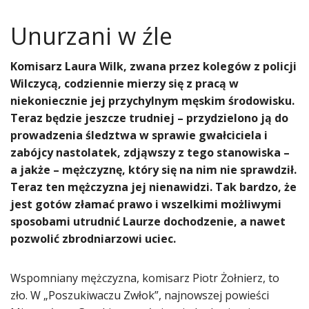
​Unurzani w źle
Komisarz Laura Wilk, zwana przez kolegów z policji
Wilczycą, codziennie mierzy się z pracą w
niekoniecznie jej przychylnym męskim środowisku.
Teraz będzie jeszcze trudniej – przydzielono ją do
prowadzenia śledztwa w sprawie gwałciciela i
zabójcy nastolatek, zdjąwszy z tego stanowiska –
a jakże – mężczyznę, który się na nim nie sprawdził.
Teraz ten mężczyzna jej nienawidzi. Tak bardzo, że
jest gotów złamać prawo i wszelkimi możliwymi
sposobami utrudnić Laurze dochodzenie, a nawet
pozwolić zbrodniarzowi uciec.
Wspomniany mężczyzna, komisarz Piotr Żołnierz, to
zło. W „Poszukiwaczu Zwłok”, najnowszej powieści