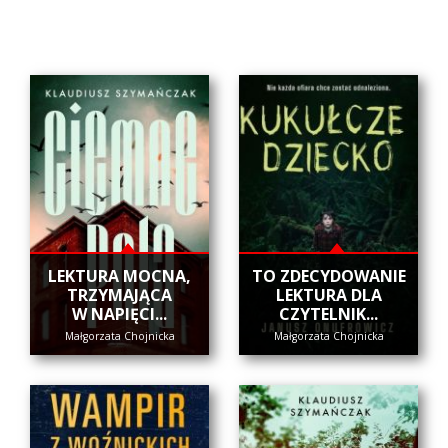
​LEKTURA MOCNA,
​TO ZDECYDOWANIE
TRZYMAJĄCA
LEKTURA DLA
W NAPIĘCI...
CZYTELNIK...
Małgorzata Chojnicka
Małgorzata Chojnicka